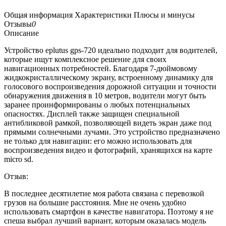
Общая информация
Характеристики
Плюсы и минусы
Отзывы
0
Описание
Устройство eplutus gps-720 идеально подходит для водителей,
которые ищут комплексное решение для своих
навигационных потребностей. Благодаря 7-дюймовому
жидкокристаллическому экрану, встроенному динамику для
голосового воспроизведения дорожной ситуации и точности
обнаружения движения в 10 метров, водители могут быть
заранее проинформированы о любых потенциальных
опасностях. Дисплей также защищен специальной
антибликовой рамкой, позволяющей видеть экран даже под
прямыми солнечными лучами. Это устройство предназначено
не только для навигации: его можно использовать для
воспроизведения видео и фотографий, хранящихся на карте
micro sd.
Отзыв:
В последнее десятилетие моя работа связана с перевозкой
грузов на большие расстояния. Мне не очень удобно
использовать смартфон в качестве навигатора. Поэтому я не
спеша выбрал лучший вариант, которым оказалась модель