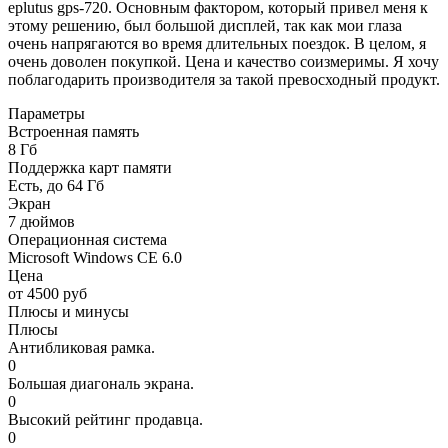
eplutus gps-720. Основным фактором, который привел меня к
этому решению, был большой дисплей, так как мои глаза
очень напрягаются во время длительных поездок. В целом, я
очень доволен покупкой. Цена и качество соизмеримы. Я хочу
поблагодарить производителя за такой превосходный продукт.
Параметры
Встроенная память
8 Гб
Поддержка карт памяти
Есть, до 64 Гб
Экран
7 дюймов
Операционная система
Microsoft Windows CE 6.0
Цена
от 4500 руб
Плюсы и минусы
Плюсы
Антибликовая рамка.
0
Большая диагональ экрана.
0
Высокий рейтинг продавца.
0