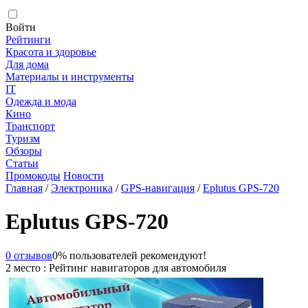
Войти
Рейтинги
Красота и здоровье
Для дома
Материалы и инструменты
IT
Одежда и мода
Кино
Транспорт
Туризм
Обзоры
Статьи
Промокоды
Новости
Главная
/
Электроника
/
GPS-навигация
/
Eplutus GPS-720
Eplutus GPS-720
0 отзывов
0% пользователей рекомендуют!
2 место : Рейтинг навигаторов для автомобиля