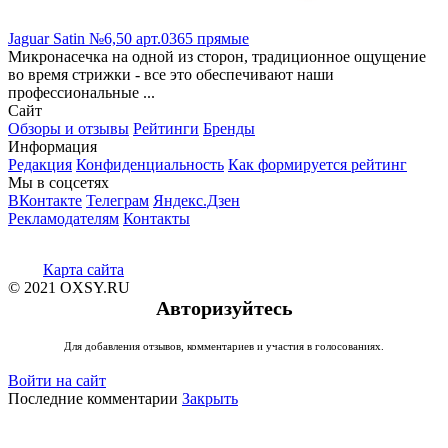
Jaguar Satin №6,50 арт.0365 прямые
Микронасечка на одной из сторон, традиционное ощущение
во время стрижки - все это обеспечивают наши
профессиональные ...
Сайт
Обзоры и отзывы
Рейтинги
Бренды
Информация
Редакция
Конфиденциальность
Как формируется рейтинг
Мы в соцсетях
ВКонтакте
Телеграм
Яндекс.Дзен
Рекламодателям
Контакты
Карта сайта
© 2021 OXSY.RU
Авторизуйтесь
Для добавления отзывов, комментариев и участия в голосованиях.
Войти на сайт
Последние комментарии
Закрыть