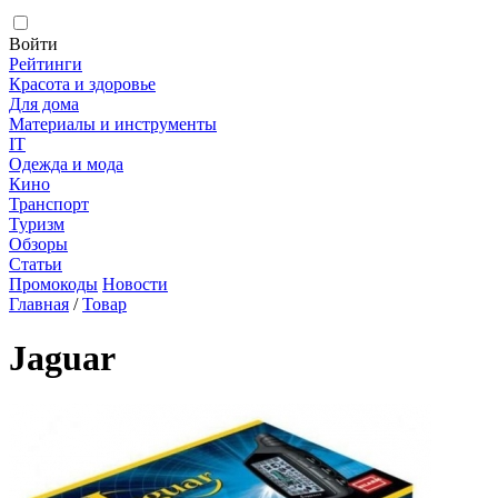
Войти
Рейтинги
Красота и здоровье
Для дома
Материалы и инструменты
IT
Одежда и мода
Кино
Транспорт
Туризм
Обзоры
Статьи
Промокоды
Новости
Главная
/
Товар
Jaguar