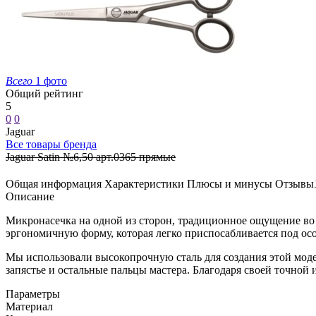
Всего
1 фото
Общий рейтинг
5
0
0
Jaguar
Все товары бренда
Jaguar Satin №6,50 арт.0365 прямые
Общая информация
Характеристики
Плюсы и минусы
Отзывы
Описание
Микронасечка на одной из сторон, традиционное ощущение во
эргономичную форму, которая легко приспосабливается под ос
Мы использовали высокопрочную сталь для создания этой модел
запястье и остальные пальцы мастера. Благодаря своей точной
Параметры
Материал