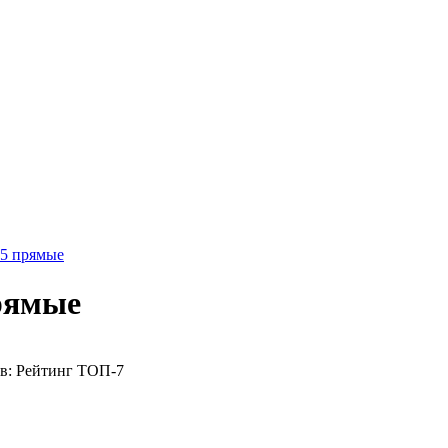
365 прямые
прямые
ов: Рейтинг ТОП-7