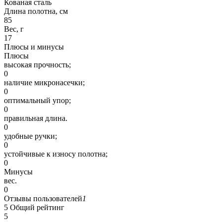
Кованая сталь
Длина полотна, см
85
Вес, г
17
Плюсы и минусы
Плюсы
высокая прочность;
0
наличие микронасечки;
0
оптимальный упор;
0
правильная длина.
0
удобные ручки;
0
устойчивые к износу полотна;
0
Минусы
вес.
0
Отзывы пользователей
1
5
Общий рейтинг
5