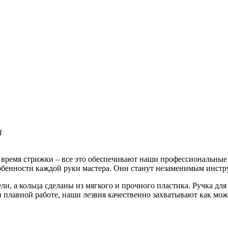
1
 время стрижки – все это обеспечивают наши профессиональны
обенности каждой руки мастера. Они станут незаменимым инстр
и, а кольца сделаны из мягкого и прочного пластика. Ручка для
 и плавной работе, наши лезвия качественно захватывают как мо