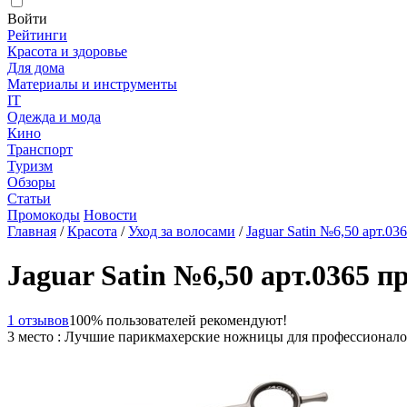
Войти
Рейтинги
Красота и здоровье
Для дома
Материалы и инструменты
IT
Одежда и мода
Кино
Транспорт
Туризм
Обзоры
Статьи
Промокоды
Новости
Главная
/
Красота
/
Уход за волосами
/
Jaguar Satin №6,50 арт.0
Jaguar Satin №6,50 арт.0365 
1 отзывов
100% пользователей рекомендуют!
3 место : Лучшие парикмахерские ножницы для профессионал