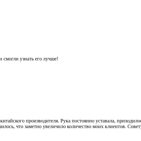
и смогли узнать его лучше!
итайского производителя. Рука постоянно уставала, приходилось
лось, что заметно увеличило количество моих клиентов. Совет