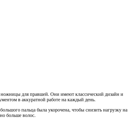
е ножницы для правшей. Они имеют классический дизайн и
ументом в аккуратной работе на каждый день.
 большого пальца была укорочена, чтобы снизить нагрузку на
жно больше волос.