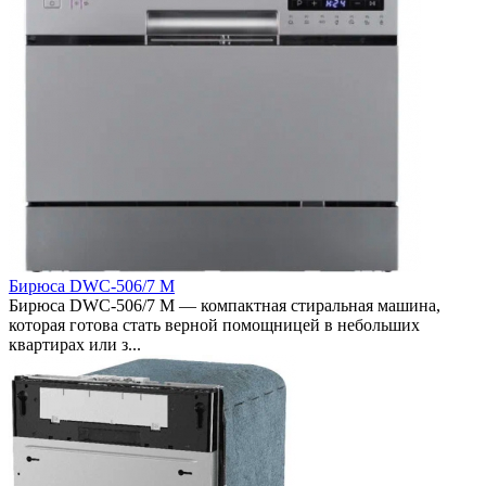
Бирюса DWC-506/7 M
Бирюса DWC-506/7 M — компактная стиральная машина,
которая готова стать верной помощницей в небольших
квартирах или з...