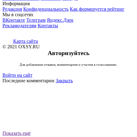
Информация
Редакция
Конфиденциальность
Как формируется рейтинг
Мы в соцсетях
ВКонтакте
Телеграм
Яндекс.Дзен
Рекламодателям
Контакты
Карта сайта
© 2021 OXSY.RU
Авторизуйтесь
Для добавления отзывов, комментариев и участия в голосованиях.
Войти на сайт
Последние комментарии
Закрыть
Показать ещё