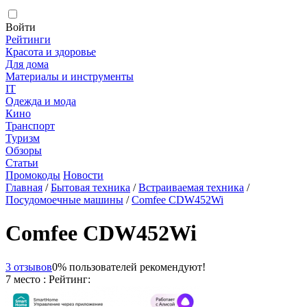
Войти
Рейтинги
Красота и здоровье
Для дома
Материалы и инструменты
IT
Одежда и мода
Кино
Транспорт
Туризм
Обзоры
Статьи
Промокоды
Новости
Главная
/
Бытовая техника
/
Встраиваемая техника
/
Посудомоечные машины
/
Comfee CDW452Wi
Comfee CDW452Wi
3 отзывов
0% пользователей рекомендуют!
7 место : Рейтинг: