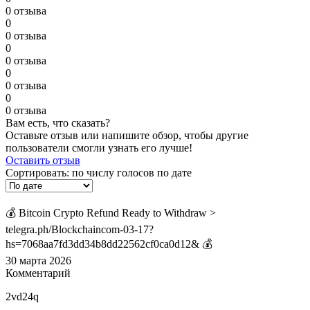
0 отзыва
0
0 отзыва
0
0 отзыва
0
0 отзыва
0
0 отзыва
Вам есть, что сказать?
Оставьте отзыв или напишите обзор, чтобы другие
пользователи смогли узнать его лучше!
Оставить отзыв
Сортировать:
по числу голосов
по дате
💰 Bitcoin Crypto Refund Ready to Withdraw >
telegra.ph/Blockchaincom-03-17?
hs=7068aa7fd3dd34b8dd22562cf0ca0d12& 💰
30 марта 2026
Комментарий
2vd24q