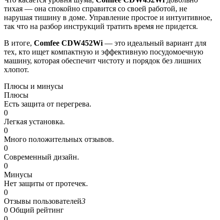
тихая — она спокойно справится со своей работой, не
нарушая тишину в доме. Управление простое и интуитивное,
так что на разбор инструкций тратить время не придется.
В итоге,
Comfee CDW452Wi
— это идеальный вариант для
тех, кто ищет компактную и эффективную посудомоечную
машину, которая обеспечит чистоту и порядок без лишних
хлопот.
Плюсы и минусы
Плюсы
Есть защита от перегрева.
0
Легкая установка.
0
Много положительных отзывов.
0
Современный дизайн.
0
Минусы
Нет защиты от протечек.
0
Отзывы пользователей
3
0
Общий рейтинг
0