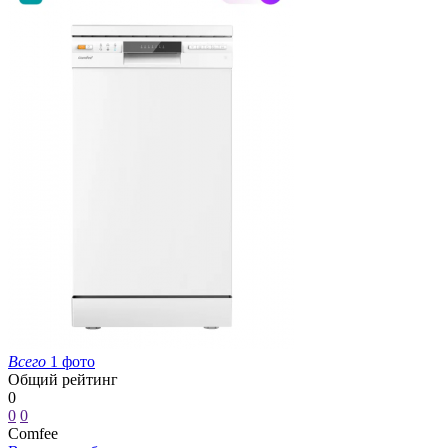
Всего
1 фото
Общий рейтинг
0
0
0
Comfee