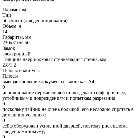
Параметры
Тип
обычный (для депонирования)
Объем, л
14
Габариты, мм
230x310x250
Замок
электронный
Толщина двери/боковая стенка/задняя стенка, мм
2.8/1.2
Плюсы и минусы
Плюсы
вмещает большие документы, такие как A4.
0
использование нержавеющей стали делает сейф прочным,
устойчивым к повреждениям и попыткам разрезания
0
поскольку тайник не очень большой, его несложно спрятать в
домашних условиях;
0
сейф оборудован усиленной дверцей, поэтому риск взлома
сведен к минимуму;
0