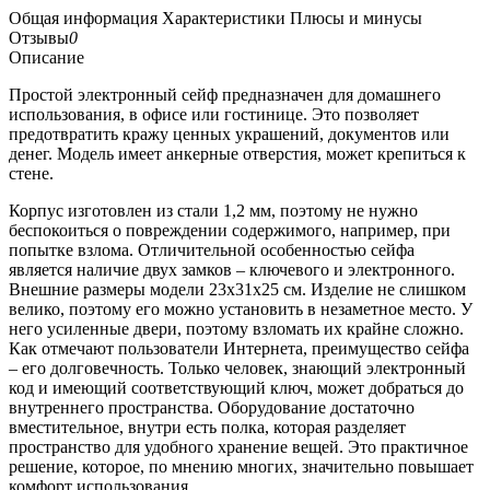
Общая информация
Характеристики
Плюсы и минусы
Отзывы
0
Описание
Простой электронный сейф предназначен для домашнего
использования, в офисе или гостинице. Это позволяет
предотвратить кражу ценных украшений, документов или
денег. Модель имеет анкерные отверстия, может крепиться к
стене.
Корпус изготовлен из стали 1,2 мм, поэтому не нужно
беспокоиться о повреждении содержимого, например, при
попытке взлома. Отличительной особенностью сейфа
является наличие двух замков – ключевого и электронного.
Внешние размеры модели 23x31x25 см. Изделие не слишком
велико, поэтому его можно установить в незаметное место. У
него усиленные двери, поэтому взломать их крайне сложно.
Как отмечают пользователи Интернета, преимущество сейфа
– его долговечность. Только человек, знающий электронный
код и имеющий соответствующий ключ, может добраться до
внутреннего пространства. Оборудование достаточно
вместительное, внутри есть полка, которая разделяет
пространство для удобного хранение вещей. Это практичное
решение, которое, по мнению многих, значительно повышает
комфорт использования.