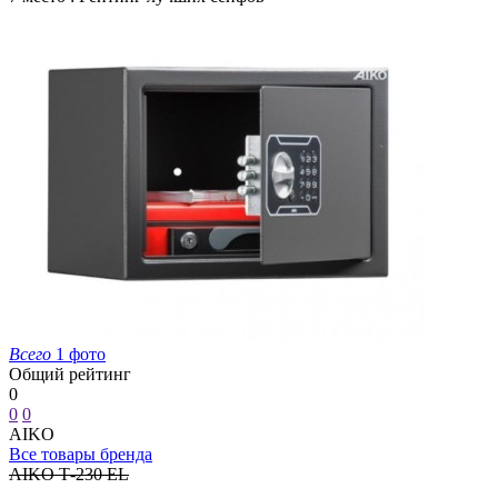
Всего
1 фото
Общий рейтинг
0
0
0
AIKO
Все товары бренда
AIKO Т-230 EL