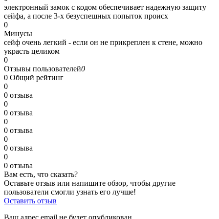
электронный замок с кодом обеспечивает надежную защиту
сейфа, а после 3-х безуспешных попыток происх
0
Минусы
сейф очень легкий - если он не прикреплен к стене, можно
украсть целиком
0
Отзывы пользователей
0
0
Общий рейтинг
0
0 отзыва
0
0 отзыва
0
0 отзыва
0
0 отзыва
0
0 отзыва
Вам есть, что сказать?
Оставьте отзыв или напишите обзор, чтобы другие
пользователи смогли узнать его лучше!
Оставить отзыв
Ваш адрес email не будет опубликован.