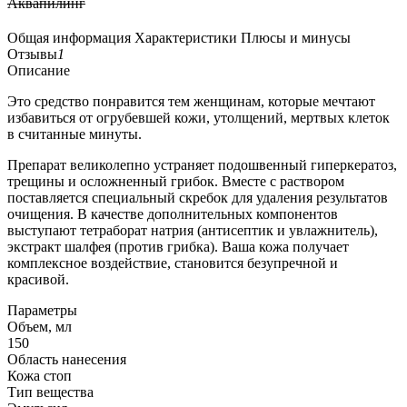
Аквапилинг
Общая информация
Характеристики
Плюсы и минусы
Отзывы
1
Описание
Это средство понравится тем женщинам, которые мечтают
избавиться от огрубевшей кожи, утолщений, мертвых клеток
в считанные минуты.
Препарат великолепно устраняет подошвенный гиперкератоз,
трещины и осложненный грибок. Вместе с раствором
поставляется специальный скребок для удаления результатов
очищения. В качестве дополнительных компонентов
выступают тетраборат натрия (антисептик и увлажнитель),
экстракт шалфея (против грибка). Ваша кожа получает
комплексное воздействие, становится безупречной и
красивой.
Параметры
Объем, мл
150
Область нанесения
Кожа стоп
Тип вещества