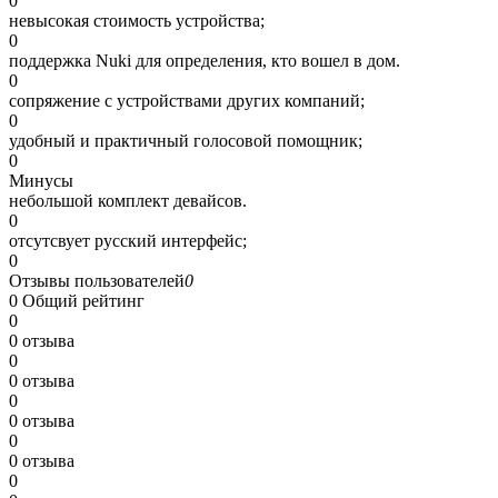
0
невысокая стоимость устройства;
0
поддержка Nuki для определения, кто вошел в дом.
0
сопряжение с устройствами других компаний;
0
удобный и практичный голосовой помощник;
0
Минусы
небольшой комплект девайсов.
0
отсутсвует русский интерфейс;
0
Отзывы пользователей
0
0
Общий рейтинг
0
0 отзыва
0
0 отзыва
0
0 отзыва
0
0 отзыва
0