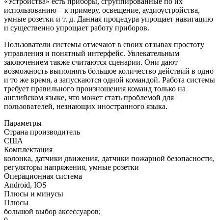
«Устройства» есть приборы, сгруппированные по их
использованию – к примеру, освещение, аудиоустройства,
умные розетки и т. д. Данная процедура упрощает навигацию
и существенно упрощает работу приборов.
Пользователи системы отмечают в своих отзывах простоту
управления и понятный интерфейс. Увлекательным
заключением также считаются сценарии. Они дают
возможность выполнять большое количество действий в одно
и то же время, а запускаются одной командой. Работа системы
требует правильного произношения команд только на
английском языке, что может стать проблемой для
пользователей, незнающих иностранного языка.
Параметры
Страна производитель
США
Комплектация
колонка, датчики движения, датчики пожарной безопасности,
регуляторы напряжения, умные розетки
Операционная система
Android, IOS
Плюсы и минусы
Плюсы
большой выбор аксессуаров;