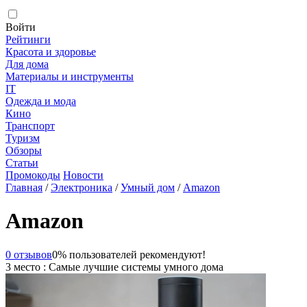
Войти
Рейтинги
Красота и здоровье
Для дома
Материалы и инструменты
IT
Одежда и мода
Кино
Транспорт
Туризм
Обзоры
Статьи
Промокоды
Новости
Главная
/
Электроника
/
Умный дом
/
Amazon
Amazon
0 отзывов
0% пользователей рекомендуют!
3 место : Самые лучшие системы умного дома