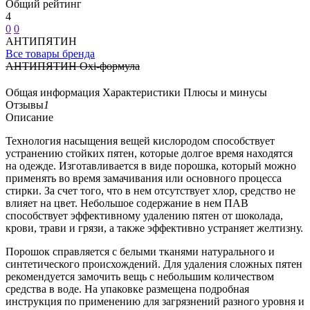
Общий рейтинг
4
0
0
АНТИПЯТИН
Все товары бренда
АНТИПЯТИН Oxi-формула
Общая информация
Характеристики
Плюсы и минусы
Отзывы
1
Описание
Технология насыщения вещей кислородом способствует
устранению стойких пятен, которые долгое время находятся
на одежде. Изготавливается в виде порошка, который можно
применять во время замачивания или основного процесса
стирки. За счет того, что в нем отсутствует хлор, средство не
влияет на цвет. Небольшое содержание в нем ПАВ
способствует эффективному удалению пятен от шоколада,
крови, трави и грязи, а также эффективно устраняет желтизну.
Порошок справляется с белыми тканями натурального и
синтетического происхождений. Для удаления сложных пятен
рекомендуется замочить вещь с небольшим количеством
средства в воде. На упаковке размещена подробная
инструкция по применению для загрязнений разного уровня и