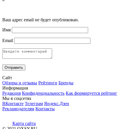
Ваш адрес email не будет опубликован.
Имя
Email
Сайт
Обзоры и отзывы
Рейтинги
Бренды
Информация
Редакция
Конфиденциальность
Как формируется рейтинг
Мы в соцсетях
ВКонтакте
Телеграм
Яндекс.Дзен
Рекламодателям
Контакты
Карта сайта
© 2021 OXSY.RU