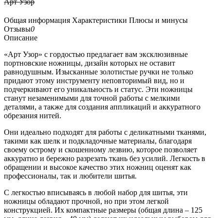
Арт Узор
Общая информация
Характеристики
Плюсы и минусы
Отзывы
0
Описание
«Арт Узор» с гордостью предлагает вам эксклюзивные
портновские ножницы, дизайн которых не оставит
равнодушным. Изысканные золотистые ручки не только
придают этому инструменту неповторимый вид, но и
подчеркивают его уникальность и статус. Эти ножницы
станут незаменимыми для точной работы с мелкими
деталями, а также для создания аппликаций и аккуратного
обрезания нитей.
Они идеально подходят для работы с деликатными тканями,
такими как шелк и подкладочные материалы, благодаря
своему острому и скошенному лезвию, которое позволяет
аккуратно и бережно разрезать ткань без усилий. Легкость в
обращении и высокое качество этих ножниц оценят как
профессионалы, так и любители шитья.
С легкостью вписываясь в любой набор для шитья, эти
ножницы обладают прочной, но при этом легкой
конструкцией. Их компактные размеры (общая длина – 125