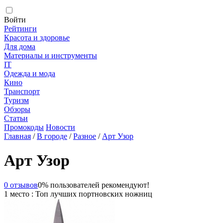
Войти
Рейтинги
Красота и здоровье
Для дома
Материалы и инструменты
IT
Одежда и мода
Кино
Транспорт
Туризм
Обзоры
Статьи
Промокоды
Новости
Главная
/
В городе
/
Разное
/
Арт Узор
Арт Узор
0 отзывов
0% пользователей рекомендуют!
1 место : Топ лучших портновских ножниц