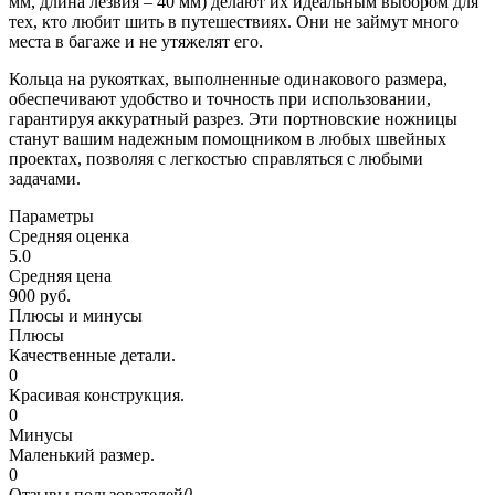
мм, длина лезвия – 40 мм) делают их идеальным выбором для
тех, кто любит шить в путешествиях. Они не займут много
места в багаже и не утяжелят его.
Кольца на рукоятках, выполненные одинакового размера,
обеспечивают удобство и точность при использовании,
гарантируя аккуратный разрез. Эти портновские ножницы
станут вашим надежным помощником в любых швейных
проектах, позволяя с легкостью справляться с любыми
задачами.
Параметры
Средняя оценка
5.0
Средняя цена
900 руб.
Плюсы и минусы
Плюсы
Качественные детали.
0
Красивая конструкция.
0
Минусы
Маленький размер.
0
Отзывы пользователей
0