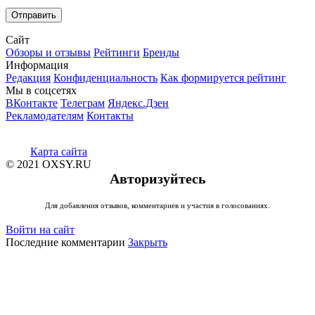
Сайт
Обзоры и отзывы
Рейтинги
Бренды
Информация
Редакция
Конфиденциальность
Как формируется рейтинг
Мы в соцсетях
ВКонтакте
Телеграм
Яндекс.Дзен
Рекламодателям
Контакты
Карта сайта
© 2021 OXSY.RU
Авторизуйтесь
Для добавления отзывов, комментариев и участия в голосованиях.
Войти на сайт
Последние комментарии
Закрыть