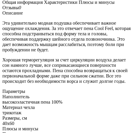
Общая информация
Характеристики
Плюсы и минусы
Отзывы
0
Описание
Эта удивительно модная подушка обеспечивает важное
ощущение охлаждения. За это отвечает пена Cool Feel, которая
способна подстраиваться под форму тела и головы,
обеспечивая поддержку шейного отдела позвоночника. Это
дает возможность мышцам расслабиться, поэтому боли при
пробуждении не будет.
Хорошая терморегуляция за счет циркуляции воздуха делает
сон намного лучше, все соприкасающиеся поверхности
остаются прохладными. Пена способна возвращаться к своей
первоначальной форме даже при сильном сжатии. Все это
происходит без необходимости ворса и служит долгие годы.
Параметры
Наполнитель
высокоэластичная пена 100%
Материал чехла
трикотаж
Размеры, см
40х60
Плюсы и минусы