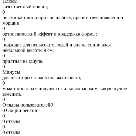
Плюсы
качественный пошив;
0
не сминает лицо при сне на боку, препятствуя появлению
морщин.
0
ортопедический эффект и поддержка формы;
0
подходит для невысоких людей и сна на спине из-за
небольшой высоты 9 см;
0
приятная на ощупь;
0
Минусы
для некоторых людей она жестковата;
0
может попасться подушка с сильным запахом, такую лучше
заменить.
0
Отзывы пользователей
0
0
Общий рейтинг
0
0 отзыва
0
0 отзыва