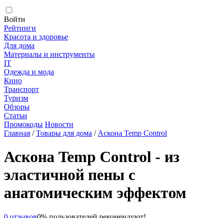
Войти
Рейтинги
Красота и здоровье
Для дома
Материалы и инструменты
IT
Одежда и мода
Кино
Транспорт
Туризм
Обзоры
Статьи
Промокоды
Новости
Главная
/
Товары для дома
/
Аскона Temp Control
Аскона Temp Control - из
эластичной пены с
анатомическим эффектом
0 отзывов
0% пользователей рекомендуют!