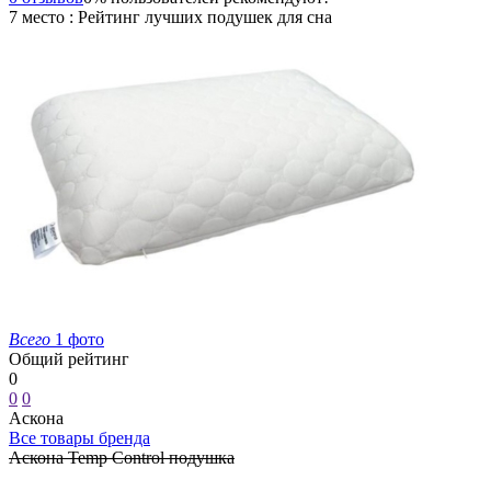
7 место : Рейтинг лучших подушек для сна
Всего
1 фото
Общий рейтинг
0
0
0
Аскона
Все товары бренда
Аскона Temp Control подушка