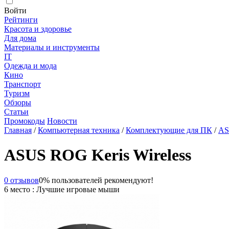
Войти
Рейтинги
Красота и здоровье
Для дома
Материалы и инструменты
IT
Одежда и мода
Кино
Транспорт
Туризм
Обзоры
Статьи
Промокоды
Новости
Главная
/
Компьютерная техника
/
Комплектующие для ПК
/
AS
ASUS ROG Keris Wireless
0 отзывов
0% пользователей рекомендуют!
6 место : Лучшие игровые мыши