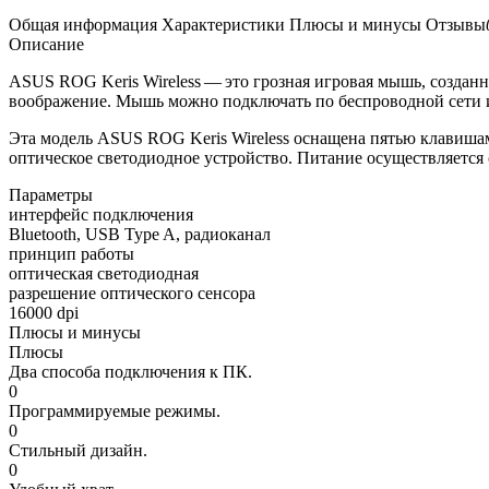
Общая информация
Характеристики
Плюсы и минусы
Отзывы
Описание
ASUS ROG Keris Wireless — это грозная игровая мышь, создан
воображение. Мышь можно подключать по беспроводной сети ил
Эта модель ASUS ROG Keris Wireless оснащена пятью клавишам
оптическое светодиодное устройство. Питание осуществляется 
Параметры
интерфейс подключения
Bluetooth, USB Type A, радиоканал
принцип работы
оптическая светодиодная
разрешение оптического сенсора
16000 dpi
Плюсы и минусы
Плюсы
Два способа подключения к ПК.
0
Программируемые режимы.
0
Стильный дизайн.
0