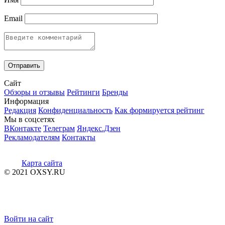
Email
Сайт
Обзоры и отзывы
Рейтинги
Бренды
Информация
Редакция
Конфиденциальность
Как формируется рейтинг
Мы в соцсетях
ВКонтакте
Телеграм
Яндекс.Дзен
Рекламодателям
Контакты
Карта сайта
© 2021 OXSY.RU
Войти на сайт