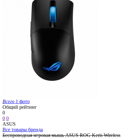
Всего
1 фото
Общий рейтинг
0
0
0
ASUS
Все товары бренда
Беспроводная игровая мышь ASUS ROG Keris Wireless