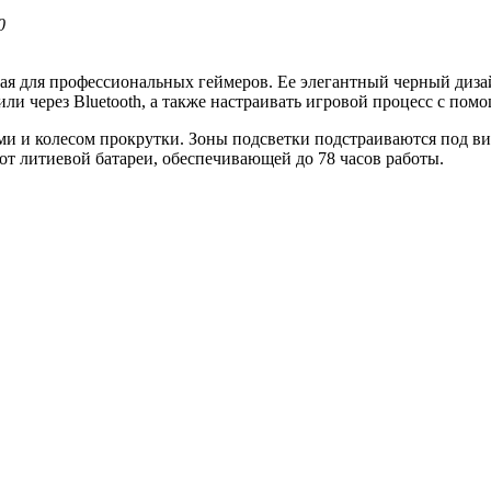
0
ная для профессиональных геймеров. Ее элегантный черный диз
и через Bluetooth, а также настраивать игровой процесс с по
и и колесом прокрутки. Зоны подсветки подстраиваются под ви
от литиевой батареи, обеспечивающей до 78 часов работы.