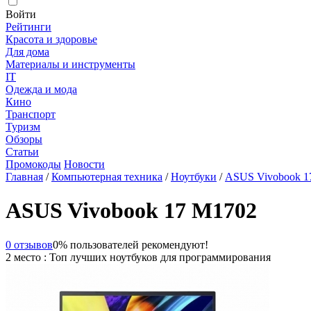
Войти
Рейтинги
Красота и здоровье
Для дома
Материалы и инструменты
IT
Одежда и мода
Кино
Транспорт
Туризм
Обзоры
Статьи
Промокоды
Новости
Главная
/
Компьютерная техника
/
Ноутбуки
/
ASUS Vivobook 1
ASUS Vivobook 17 M1702
0 отзывов
0% пользователей рекомендуют!
2 место : Топ лучших ноутбуков для программирования