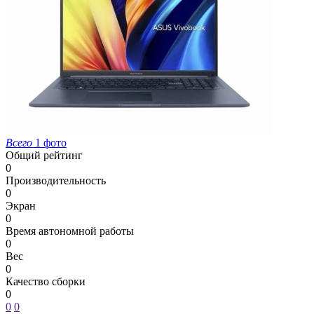
Всего
1 фото
Общий рейтинг
0
Производительность
0
Экран
0
Время автономной работы
0
Вес
0
Качество сборки
0
0
0