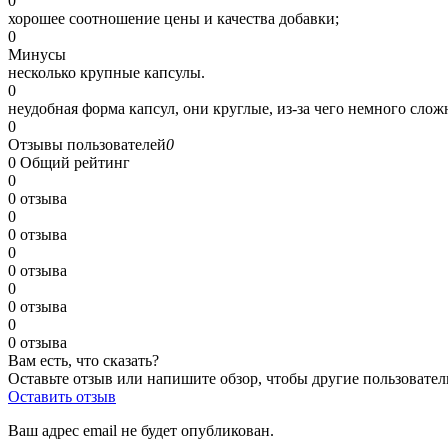
0
хорошее соотношение цены и качества добавки;
0
Минусы
несколько крупные капсулы.
0
неудобная форма капсул, они круглые, из-за чего немного слож
0
Отзывы пользователей
0
0
Общий рейтинг
0
0 отзыва
0
0 отзыва
0
0 отзыва
0
0 отзыва
0
0 отзыва
Вам есть, что сказать?
Оставьте отзыв или напишите обзор, чтобы другие пользовател
Оставить отзыв
Ваш адрес email не будет опубликован.