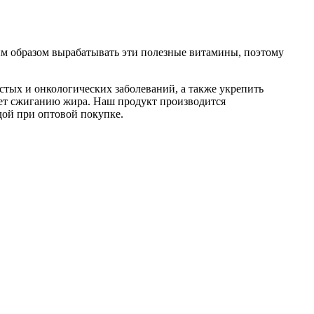
м образом вырабатывать эти полезные витамины, поэтому
стых и онкологических заболеваний, а также укрепить
вует сжиганию жира. Наш продукт производится
дой при оптовой покупке.