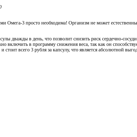
0
и Омега-3 просто необходима! Организм не может естественны
.
улы дважды в день, что позволит снизить риск сердечно-сосуди
ожно включить в программу снижения веса, так как он способст
и стоит всего 3 рубля за капсулу, что является абсолютной выго