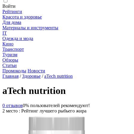
Войти
Рейтинги
Красота и здоровье
Для дома
Материалы и инструменты
IT
Одежда и мода
Кино
Транспорт
Туризм
Обзоры
Статьи
Промокоды
Новости
Главная
/
Здоровье
/
aTech nutrition
aTech nutrition
0 отзывов
0% пользователей рекомендуют!
2 место : Рейтинг лучшего рыбьего жира