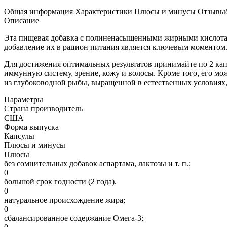
Общая информация
Характеристики
Плюсы и минусы
Отзывы
Описание
Эта пищевая добавка с полиненасыщенными жирными кислотам
добавление их в рацион питания является ключевым моментом
Для достижения оптимальных результатов принимайте по 2 капс
иммунную систему, зрение, кожу и волосы. Кроме того, его м
из глубоководной рыбы, выращенной в естественных условиях, 
Параметры
Страна производитель
США
Форма выпуска
Капсулы
Плюсы и минусы
Плюсы
без сомнительных добавок аспартама, лактозы и т. п.;
0
большой срок годности (2 года).
0
натуральное происхождение жира;
0
сбалансированное содержание Омега-3;