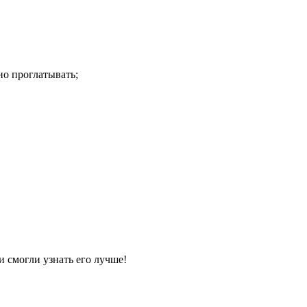
но проглатывать;
и смогли узнать его лучше!