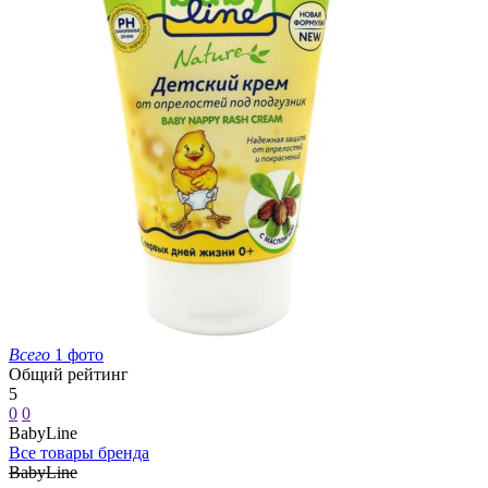
Всего
1 фото
Общий рейтинг
5
0
0
BabyLine
Все товары бренда
BabyLine