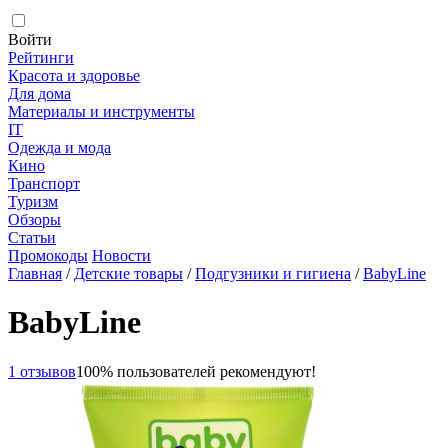
Войти
Рейтинги
Красота и здоровье
Для дома
Материалы и инструменты
IT
Одежда и мода
Кино
Транспорт
Туризм
Обзоры
Статьи
Промокоды
Новости
Главная
/
Детские товары
/
Подгузники и гигиена
/
BabyLine
BabyLine
1 отзывов
100% пользователей рекомендуют!