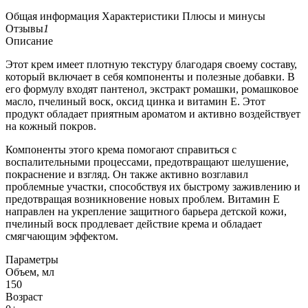
Общая информация
Характеристики
Плюсы и минусы
Отзывы
1
Описание
Этот крем имеет плотную текстуру благодаря своему составу,
который включает в себя компоненты и полезные добавки. В
его формулу входят пантенол, экстракт ромашки, ромашковое
масло, пчелиный воск, оксид цинка и витамин Е. Этот
продукт обладает приятным ароматом и активно воздействует
на кожный покров.
Компоненты этого крема помогают справиться с
воспалительными процессами, предотвращают шелушение,
покраснение и взгляд. Он также активно возглавил
проблемные участки, способствуя их быстрому заживлению и
предотвращая возникновение новых проблем. Витамин Е
направлен на укрепление защитного барьера детской кожи,
пчелиный воск продлевает действие крема и обладает
смягчающим эффектом.
Параметры
Объем, мл
150
Возраст