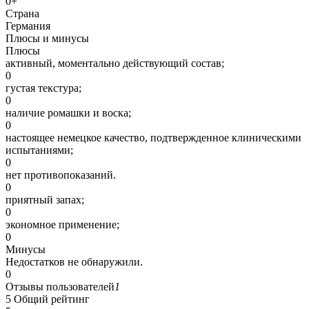
0+
Страна
Германия
Плюсы и минусы
Плюсы
активный, моментально действующий состав;
0
густая текстура;
0
наличие ромашки и воска;
0
настоящее немецкое качество, подтвержденное клиническими
испытаниями;
0
нет противопоказаний.
0
приятный запах;
0
экономное применение;
0
Минусы
Недостатков не обнаружили.
0
Отзывы пользователей
1
5
Общий рейтинг