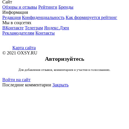
Сайт
Обзоры и отзывы
Рейтинги
Бренды
Информация
Редакция
Конфиденциальность
Как формируется рейтинг
Мы в соцсетях
ВКонтакте
Телеграм
Яндекс.Дзен
Рекламодателям
Контакты
Карта сайта
© 2021 OXSY.RU
Авторизуйтесь
Для добавления отзывов, комментариев и участия в голосованиях.
Войти на сайт
Последние комментарии
Закрыть