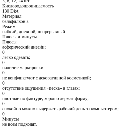
3, 6, 12, 24 шт.
Кислородопроницаемость
130 Dk/t
Материал
балафилкон а
Режим
гибкий, дневной, непрерывный
Плюсы и минусы
Плюсы
асферический дизайн;
0
легко одевать;
0
наличие маркировки.
0
не конфликтуют с декоративной косметикой;
0
отсутствие ощущения «песка» в глазах;
0
плотные по фактуре, хорошо держат форму;
0
спокойно можно выдержать рабочий день за компьютером;
0
Минусы
не всем подходят.