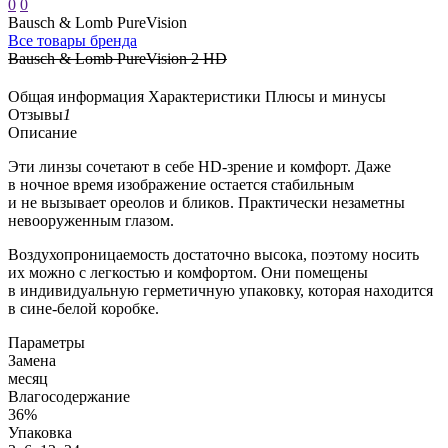
0
0
Bausch & Lomb PureVision
Все товары бренда
Bausch & Lomb PureVision 2 HD
Общая информация
Характеристики
Плюсы и минусы
Отзывы
1
Описание
Эти линзы сочетают в себе HD-зрение и комфорт. Даже
в ночное время изображение остается стабильным
и не вызывает ореолов и бликов. Практически незаметны
невооруженным глазом.
Воздухопроницаемость достаточно высока, поэтому носить
их можно с легкостью и комфортом. Они помещены
в индивидуальную герметичную упаковку, которая находится
в сине-белой коробке.
Параметры
Замена
месяц
Влагосодержание
36%
Упаковка