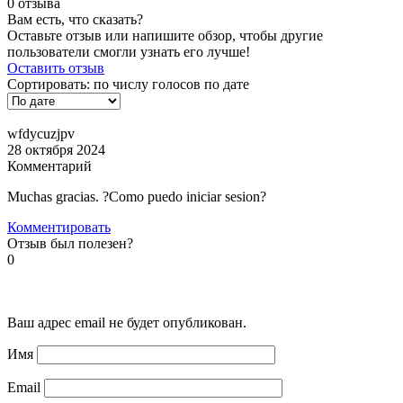
0 отзыва
Вам есть, что сказать?
Оставьте отзыв или напишите обзор, чтобы другие
пользователи смогли узнать его лучше!
Оставить отзыв
Сортировать:
по числу голосов
по дате
wfdycuzjpv
28 октября 2024
Комментарий
Muchas gracias. ?Como puedo iniciar sesion?
Комментировать
Отзыв был полезен?
0
Ваш адрес email не будет опубликован.
Имя
Email