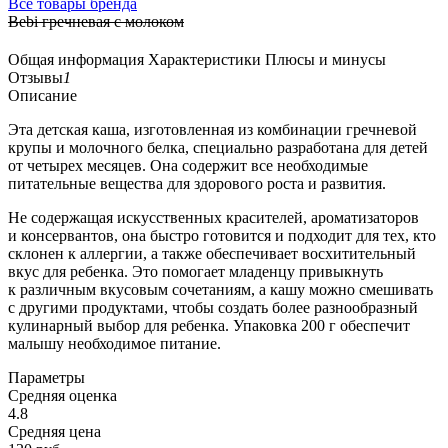
Все товары бренда
Bebi гречневая с молоком
Общая информация
Характеристики
Плюсы и минусы
Отзывы
1
Описание
Эта детская каша, изготовленная из комбинации гречневой
крупы и молочного белка, специально разработана для детей
от четырех месяцев. Она содержит все необходимые
питательные вещества для здорового роста и развития.
Не содержащая искусственных красителей, ароматизаторов
и консервантов, она быстро готовится и подходит для тех, кто
склонен к аллергии, а также обеспечивает восхитительный
вкус для ребенка. Это помогает младенцу привыкнуть
к различным вкусовым сочетаниям, а кашу можно смешивать
с другими продуктами, чтобы создать более разнообразный
кулинарный выбор для ребенка. Упаковка 200 г обеспечит
малышу необходимое питание.
Параметры
Средняя оценка
4.8
Средняя цена