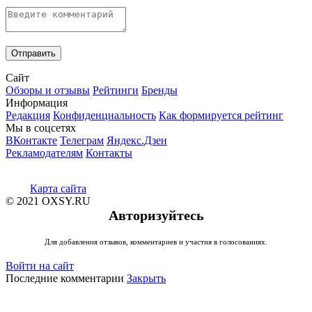
Сайт
Обзоры и отзывы
Рейтинги
Бренды
Информация
Редакция
Конфиденциальность
Как формируется рейтинг
Мы в соцсетях
ВКонтакте
Телеграм
Яндекс.Дзен
Рекламодателям
Контакты
Карта сайта
© 2021 OXSY.RU
Авторизуйтесь
Для добавления отзывов, комментариев и участия в голосованиях.
Войти на сайт
Последние комментарии
Закрыть