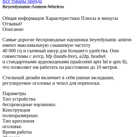
Все товары бренда
Beyerdynamic Amiron Wireless
Общая информация
Характеристики
Плюсы и минусы
Отзывы
0
Описание
Самые дорогие беспроводные наушники beyerdynamic amiron
имеют максимальную слышимую частоту
40 000 гц и съемный шнур для большего удобства. Они
совместимы с avrcp, hfp (hands-free), a2dp, headset
и стандартными аудиокодеками (qualcomm aptx hd и aptx ll),
что позволяет им работать на расстоянии до 10 метров.
Стильный дизайн включает в себя ушные вкладыши,
регулируемое оголовье и чехол для переноски.
Параметры
Тип устройства
беспроводные наушники.
Конструкция
полноразмерные.
Тип крепления
оголовье.
Время работы