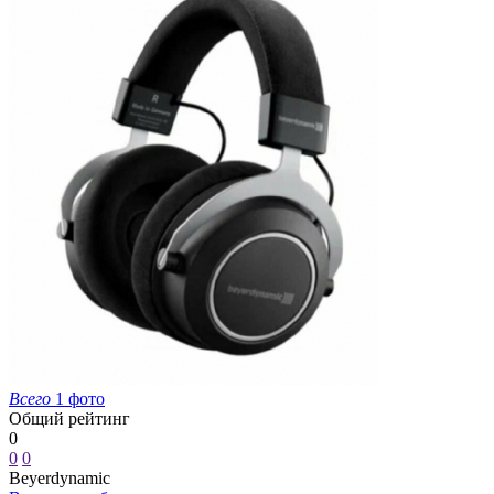
Всего
1 фото
Общий рейтинг
0
0
0
Beyerdynamic