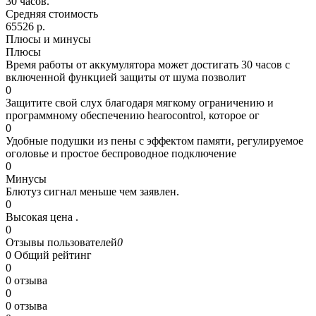
30 часов.
Средняя стоимость
65526 р.
Плюсы и минусы
Плюсы
Время работы от аккумулятора может достигать 30 часов с
включенной функцией защиты от шума позволит
0
Защитите свой слух благодаря мягкому ограничению и
программному обеспечению hearocontrol, которое ог
0
Удобные подушки из пены с эффектом памяти, регулируемое
оголовье и простое беспроводное подключение
0
Минусы
Блютуз сигнал меньше чем заявлен.
0
Высокая цена .
0
Отзывы пользователей
0
0
Общий рейтинг
0
0 отзыва
0
0 отзыва