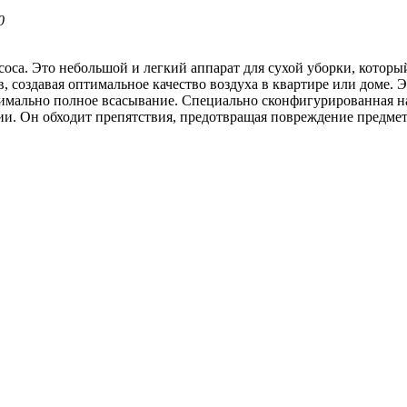
0
соса
.
Это
небольшой
и
легкий
аппарат
для
сухой
уборки
,
которы
в
,
создавая
оптимальное
качество
воздуха
в
квартире
или
доме
.
Э
имально
полное
всасывание
.
Специально
сконфигурированная
н
ии
.
Он
обходит
препятствия
,
предотвращая
повреждение
предме