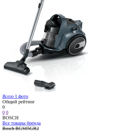
Всего
1 фото
Общий рейтинг
0
0
0
BOSCH
Все товары бренда
Bosch BGS05GR2