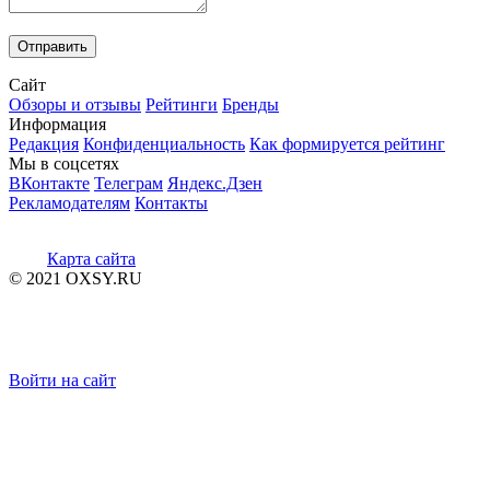
Сайт
Обзоры и отзывы
Рейтинги
Бренды
Информация
Редакция
Конфиденциальность
Как формируется рейтинг
Мы в соцсетях
ВКонтакте
Телеграм
Яндекс.Дзен
Рекламодателям
Контакты
Карта сайта
© 2021 OXSY.RU
Войти на сайт