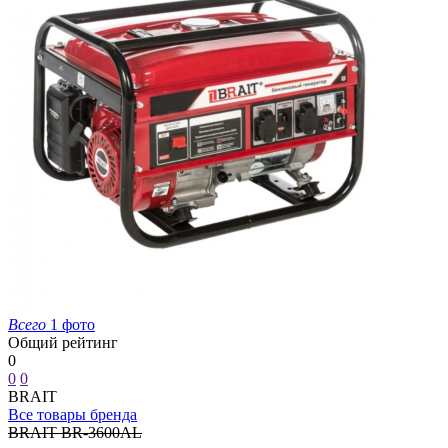
Всего
1 фото
Общий рейтинг
0
0
0
BRAIT
Все товары бренда
BRAIT BR-3600AL