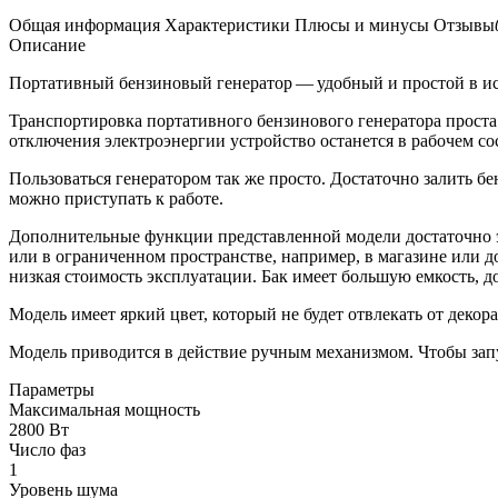
Общая информация
Характеристики
Плюсы и минусы
Отзывы
Описание
Портативный бензиновый генератор — удобный и простой в и
Транспортировка портативного бензинового генератора проста и
отключения электроэнергии устройство останется в рабочем со
Пользоваться генератором так же просто. Достаточно залить б
можно приступать к работе.
Дополнительные функции представленной модели достаточно эф
или в ограниченном пространстве, например, в магазине или д
низкая стоимость эксплуатации. Бак имеет большую емкость, д
Модель имеет яркий цвет, который не будет отвлекать от деко
Модель приводится в действие ручным механизмом. Чтобы запус
Параметры
Максимальная мощность
2800 Вт
Число фаз
1
Уровень шума