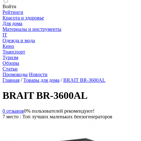
Войти
Рейтинги
Красота и здоровье
Для дома
Материалы и инструменты
IT
Одежда и мода
Кино
Транспорт
Туризм
Обзоры
Статьи
Промокоды
Новости
Главная
/
Товары для дома
/
BRAIT BR-3600AL
BRAIT BR-3600AL
0 отзывов
0% пользователей рекомендуют!
7 место : Топ лучших маленьких бензогенераторов