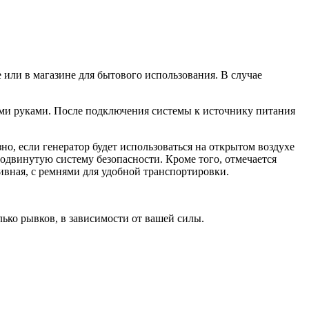
е или в магазине для бытового использования. В случае
оими руками. После подключения системы к источнику питания
, если генератор будет использоваться на открытом воздухе
родвинутую систему безопасности. Кроме того, отмечается
тивная, с ремнями для удобной транспортировки.
ько рывков, в зависимости от вашей силы.