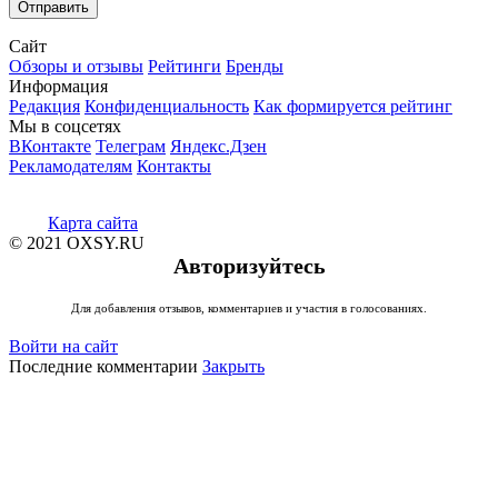
Сайт
Обзоры и отзывы
Рейтинги
Бренды
Информация
Редакция
Конфиденциальность
Как формируется рейтинг
Мы в соцсетях
ВКонтакте
Телеграм
Яндекс.Дзен
Рекламодателям
Контакты
Карта сайта
© 2021 OXSY.RU
Авторизуйтесь
Для добавления отзывов, комментариев и участия в голосованиях.
Войти на сайт
Последние комментарии
Закрыть