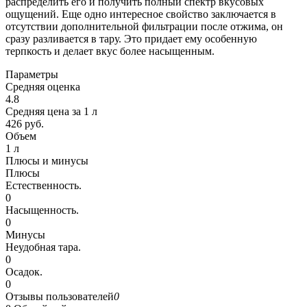
распределить его и получить полный спектр вкусовых
ощущений. Еще одно интересное свойство заключается в
отсутствии дополнительной фильтрации после отжима, он
сразу разливается в тару. Это придает ему особенную
терпкость и делает вкус более насыщенным.
Параметры
Средняя оценка
4.8
Средняя цена за 1 л
426 руб.
Объем
1 л
Плюсы и минусы
Плюсы
Естественность.
0
Насыщенность.
0
Минусы
Неудобная тара.
0
Осадок.
0
Отзывы пользователей
0