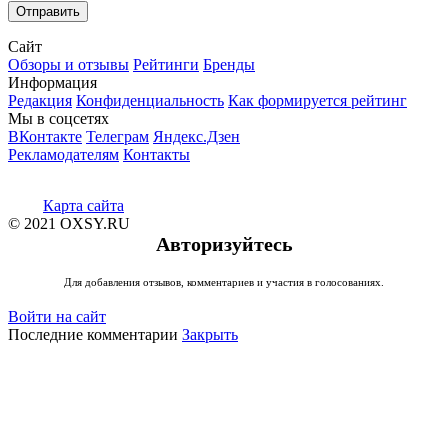
Сайт
Обзоры и отзывы
Рейтинги
Бренды
Информация
Редакция
Конфиденциальность
Как формируется рейтинг
Мы в соцсетях
ВКонтакте
Телеграм
Яндекс.Дзен
Рекламодателям
Контакты
Карта сайта
© 2021 OXSY.RU
Авторизуйтесь
Для добавления отзывов, комментариев и участия в голосованиях.
Войти на сайт
Последние комментарии
Закрыть