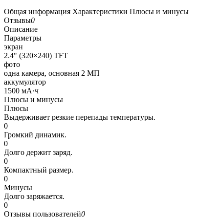
Общая информация
Характеристики
Плюсы и минусы
Отзывы
0
Описание
Параметры
экран
2.4" (320×240) TFT
фото
одна камера, основная 2 МП
аккумулятор
1500 мА·ч
Плюсы и минусы
Плюсы
Выдерживает резкие перепады температуры.
0
Громкий динамик.
0
Долго держит заряд.
0
Компактный размер.
0
Минусы
Долго заряжается.
0
Отзывы пользователей
0