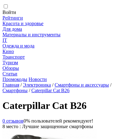
Войти
Рейтинги
Красота и здоровье
Для дома
Материалы и инструменты
IT
Одежда и мода
Кино
Транспорт
Туризм
Обзоры
Статьи
Промокоды
Новости
Главная
/
Электроника
/
Смартфоны и аксессуары
/
Смартфоны
/
Caterpillar Cat B26
Caterpillar Cat B26
0 отзывов
0% пользователей рекомендуют!
8 место : Лучшие защищенные смартфоны