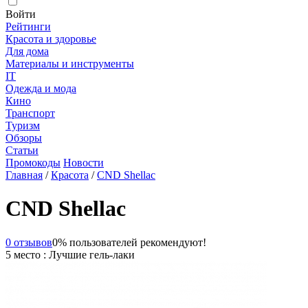
Войти
Рейтинги
Красота и здоровье
Для дома
Материалы и инструменты
IT
Одежда и мода
Кино
Транспорт
Туризм
Обзоры
Статьи
Промокоды
Новости
Главная
/
Красота
/
CND Shellac
CND Shellac
0 отзывов
0% пользователей рекомендуют!
5 место : Лучшие гель-лаки