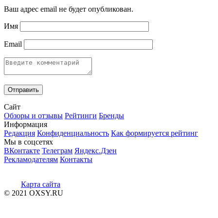
Ваш адрес email не будет опубликован.
Имя
Email
Сайт
Обзоры и отзывы
Рейтинги
Бренды
Информация
Редакция
Конфиденциальность
Как формируется рейтинг
Мы в соцсетях
ВКонтакте
Телеграм
Яндекс.Дзен
Рекламодателям
Контакты
Карта сайта
© 2021 OXSY.RU