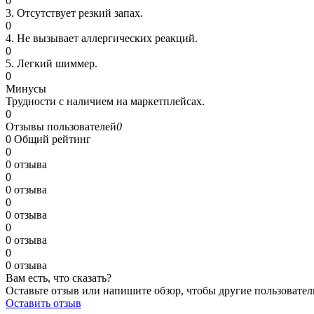
0
3. Отсутствует резкий запах.
0
4. Не вызывает аллергических реакций.
0
5. Легкий шиммер.
0
Минусы
Трудности с наличием на маркетплейсах.
0
Отзывы пользователей
0
0
Общий рейтинг
0
0 отзыва
0
0 отзыва
0
0 отзыва
0
0 отзыва
0
0 отзыва
Вам есть, что сказать?
Оставьте отзыв или напишите обзор, чтобы другие пользовател
Оставить отзыв