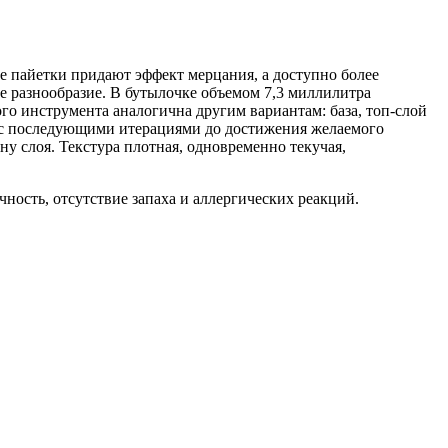
е пайетки придают эффект мерцания, а доступно более
е разнообразие. В бутылочке объемом 7,3 миллилитра
го инструмента аналогична другим вариантам: база, топ-слой
, с последующими итерациями до достижения желаемого
у слоя. Текстура плотная, одновременно текучая,
ность, отсутствие запаха и аллергических реакций.