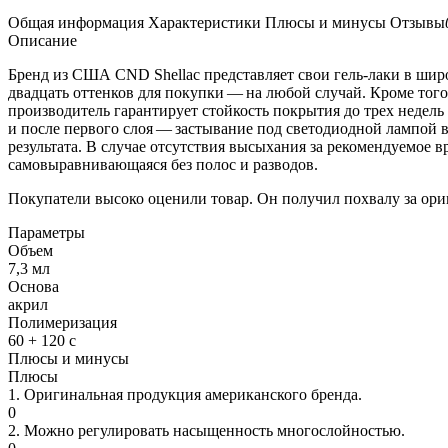
Общая информация
Характеристики
Плюсы и минусы
Отзывы
Описание
Бренд из США CND Shellac представляет свои гель-лаки в шир
двадцать оттенков для покупки — на любой случай. Кроме того
производитель гарантирует стойкость покрытия до трех недель
и после первого слоя — застывание под светодиодной лампой
результата. В случае отсутствия высыхания за рекомендуемое 
самовыравнивающаяся без полос и разводов.
Покупатели высоко оценили товар. Он получил похвалу за ориг
Параметры
Объем
7,3 мл
Основа
акрил
Полимеризация
60 + 120 с
Плюсы и минусы
Плюсы
1. Оригинальная продукция американского бренда.
0
2. Можно регулировать насыщенность многослойностью.