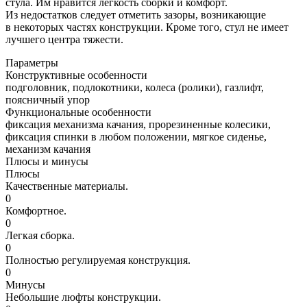
стула. Им нравится легкость сборки и комфорт.
Из недостатков следует отметить зазоры, возникающие
в некоторых частях конструкции. Кроме того, стул не имеет
лучшего центра тяжести.
Параметры
Конструктивные особенности
подголовник, подлокотники, колеса (ролики), газлифт,
поясничный упор
Функциональные особенности
фиксация механизма качания, прорезиненные колесики,
фиксация спинки в любом положении, мягкое сиденье,
механизм качания
Плюсы и минусы
Плюсы
Качественные материалы.
0
Комфортное.
0
Легкая сборка.
0
Полностью регулируемая конструкция.
0
Минусы
Небольшие люфты конструкции.