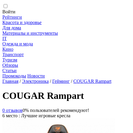
Войти
Рейтинги
Красота и здоровье
Для дома
Материалы и инструменты
IT
Одежда и мода
Кино
Транспорт
Туризм
Обзоры
Статьи
Промокоды
Новости
Главная
/
Электроника
/
Гейминг
/
COUGAR Rampart
COUGAR Rampart
0 отзывов
0% пользователей рекомендуют!
6 место : Лучшие игровые кресла