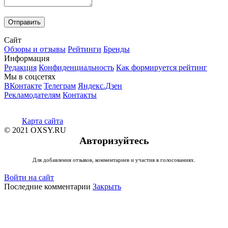
Сайт
Обзоры и отзывы
Рейтинги
Бренды
Информация
Редакция
Конфиденциальность
Как формируется рейтинг
Мы в соцсетях
ВКонтакте
Телеграм
Яндекс.Дзен
Рекламодателям
Контакты
Карта сайта
© 2021 OXSY.RU
Авторизуйтесь
Для добавления отзывов, комментариев и участия в голосованиях.
Войти на сайт
Последние комментарии
Закрыть