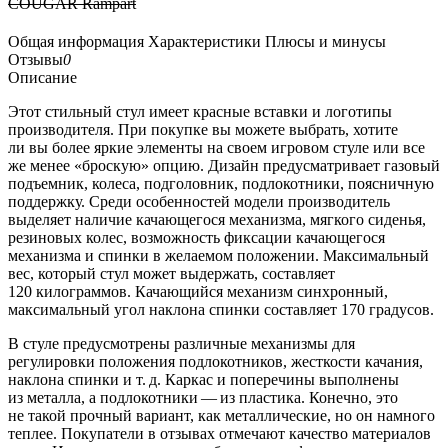
COUGAR Rampart
Общая информация
Характеристики
Плюсы и минусы
Отзывы
0
Описание
Этот стильный стул имеет красные вставки и логотипы
производителя. При покупке вы можете выбрать, хотите
ли вы более яркие элементы на своем игровом стуле или все
же менее «броскую» опцию. Дизайн предусматривает газовый
подъемник, колеса, подголовник, подлокотники, поясничную
поддержку. Среди особенностей модели производитель
выделяет наличие качающегося механизма, мягкого сиденья,
резиновых колес, возможность фиксации качающегося
механизма и спинки в желаемом положении. Максимальный
вес, который стул может выдержать, составляет
120 килограммов. Качающийся механизм синхронный,
максимальный угол наклона спинки составляет 170 градусов.
В стуле предусмотрены различные механизмы для
регулировки положения подлокотников, жесткости качания,
наклона спинки и т. д. Каркас и поперечины выполнены
из металла, а подлокотники — из пластика. Конечно, это
не такой прочный вариант, как металлические, но он намного
теплее. Покупатели в отзывах отмечают качество материалов