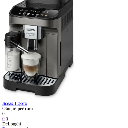
Всего
1 фото
Общий рейтинг
0
0
0
DeLonghi