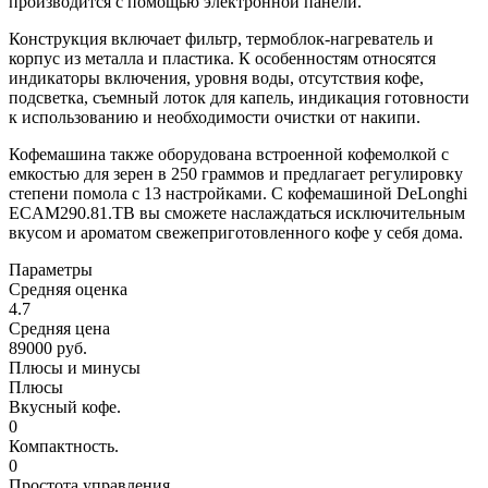
производится с помощью электронной панели.
Конструкция включает фильтр, термоблок-нагреватель и
корпус из металла и пластика. К особенностям относятся
индикаторы включения, уровня воды, отсутствия кофе,
подсветка, съемный лоток для капель, индикация готовности
к использованию и необходимости очистки от накипи.
Кофемашина также оборудована встроенной кофемолкой с
емкостью для зерен в 250 граммов и предлагает регулировку
степени помола с 13 настройками. С кофемашиной DeLonghi
ECAM290.81.TB вы сможете наслаждаться исключительным
вкусом и ароматом свежеприготовленного кофе у себя дома.
Параметры
Средняя оценка
4.7
Средняя цена
89000 руб.
Плюсы и минусы
Плюсы
Вкусный кофе.
0
Компактность.
0
Простота управления.