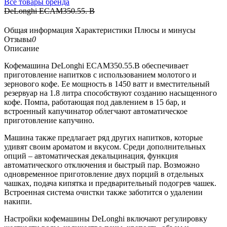
Все товары бренда
DeLonghi ECAM350.55. B
Общая информация
Характеристики
Плюсы и минусы
Отзывы
0
Описание
Кофемашина DeLonghi ECAM350.55.B обеспечивает
приготовление напитков с использованием молотого и
зернового кофе. Ее мощность в 1450 ватт и вместительный
резервуар на 1.8 литра способствуют созданию насыщенного
кофе. Помпа, работающая под давлением в 15 бар, и
встроенный капучинатор облегчают автоматическое
приготовление капучино.
Машина также предлагает ряд других напитков, которые
удивят своим ароматом и вкусом. Среди дополнительных
опций – автоматическая декальцинация, функция
автоматического отключения и быстрый пар. Возможно
одновременное приготовление двух порций в отдельных
чашках, подача кипятка и предварительный подогрев чашек.
Встроенная система очистки также заботится о удалении
накипи.
Настройки кофемашины DeLonghi включают регулировку