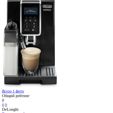
Всего
1 фото
Общий рейтинг
0
0
0
DeLonghi