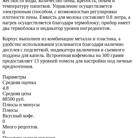
жесткости воды, количество пены, крепость, объем и
температуру напитков. Управление осуществляется
электронным способом, с возможностью регулировки
плотности пены. Емкость для молока составляет 0.8 литра, а
нагрев осуществляется благодаря термоблоку; прибор имеет
два термоблока и индикатор уровня ингредиентов.
Корпус выполнен из комбинации металла и пластика, а
удобство использования усиливается благодаря наличию
дисплея с подсветкой, индикатора включения и съемного
поддона для капель. Встроенная кофемолка на 300 грамм
предоставляет 13 уровней помола для настройки под личные
предпочтения.
Параметры
Средняя оценка
4.8
Средняя цена
88500 руб.
Плюсы и минусы
Плюсы
Вкусный кофе.
0
Много рецептов.
0
Простота использования.