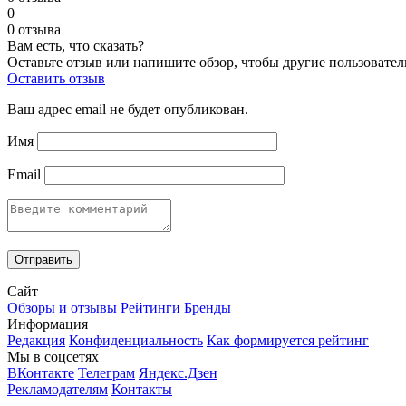
0
0 отзыва
Вам есть, что сказать?
Оставьте отзыв или напишите обзор, чтобы другие пользовател
Оставить отзыв
Ваш адрес email не будет опубликован.
Имя
Email
Сайт
Обзоры и отзывы
Рейтинги
Бренды
Информация
Редакция
Конфиденциальность
Как формируется рейтинг
Мы в соцсетях
ВКонтакте
Телеграм
Яндекс.Дзен
Рекламодателям
Контакты