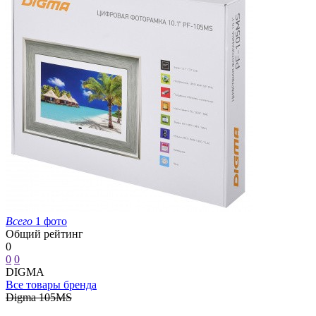
Всего
1 фото
Общий рейтинг
0
0
0
DIGMA
Все товары бренда
Digma 105MS