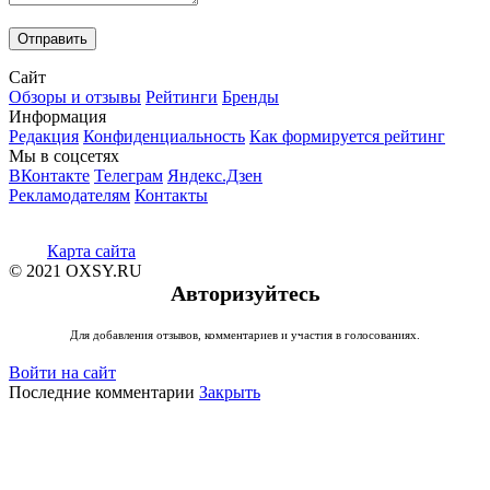
Сайт
Обзоры и отзывы
Рейтинги
Бренды
Информация
Редакция
Конфиденциальность
Как формируется рейтинг
Мы в соцсетях
ВКонтакте
Телеграм
Яндекс.Дзен
Рекламодателям
Контакты
Карта сайта
© 2021 OXSY.RU
Авторизуйтесь
Для добавления отзывов, комментариев и участия в голосованиях.
Войти на сайт
Последние комментарии
Закрыть