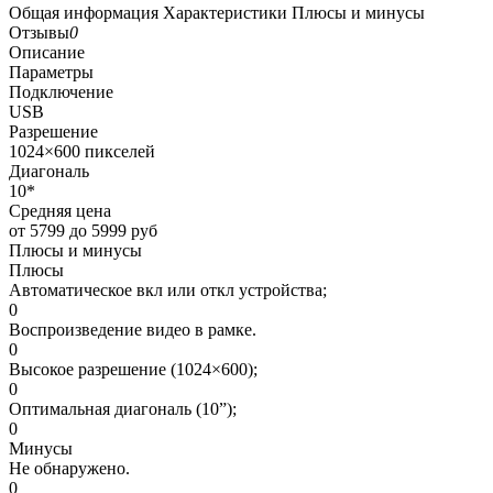
Общая информация
Характеристики
Плюсы и минусы
Отзывы
0
Описание
Параметры
Подключение
USB
Разрешение
1024×600 пикселей
Диагональ
10*
Средняя цена
от 5799 до 5999 руб
Плюсы и минусы
Плюсы
Автоматическое вкл или откл устройства;
0
Воспроизведение видео в рамке.
0
Высокое разрешение (1024×600);
0
Оптимальная диагональ (10”);
0
Минусы
Не обнаружено.
0