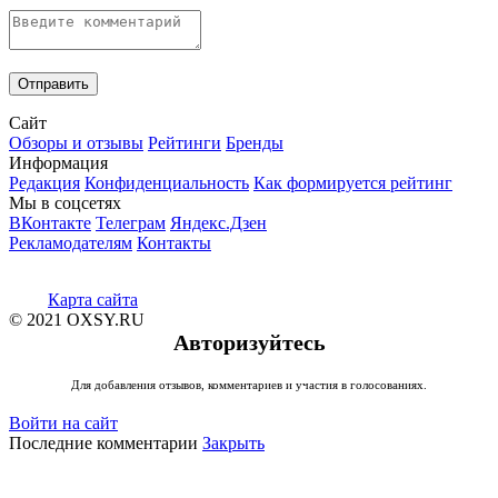
Сайт
Обзоры и отзывы
Рейтинги
Бренды
Информация
Редакция
Конфиденциальность
Как формируется рейтинг
Мы в соцсетях
ВКонтакте
Телеграм
Яндекс.Дзен
Рекламодателям
Контакты
Карта сайта
© 2021 OXSY.RU
Авторизуйтесь
Для добавления отзывов, комментариев и участия в голосованиях.
Войти на сайт
Последние комментарии
Закрыть