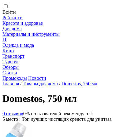
Войти
Рейтинги
Красота и здоровье
Для дома
Материалы и инструменты
IT
Одежда и мода
Кино
Транспорт
Туризм
Обзоры
Статьи
Промокоды
Новости
Главная
/
Товары для дома
/
Domestos, 750 мл
Domestos, 750 мл
0 отзывов
0% пользователей рекомендуют!
5 место : Топ лучших чистящих средств для унитаза