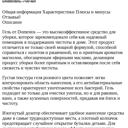
Domestos, 750 мл
Общая информация
Характеристики
Плюсы и минусы
Отзывы
0
Описание
Гель от Domestos — это высокоэффективное средство для
уборки, которое зарекомендовало себя как надежный
помощник в поддержании чистоты в доме. Этот продукт
отличается не только своей мощной формулой, способной
справиться с налетом и ржавчиной, но и приятным ароматом
магнолии, обогащенным эфирными маслами, делающим
процесс уборки более приятным и оставляющим после себя
свежесть и чувство чистоты.
Густая текстура геля розового цвета позволяет легко
контролировать область нанесения, а его антибактериальные
свойства гарантируют уничтожение всех бактерий. Гель
подходит не только для очистки унитаза, но и для раковин,
ванн, а также кухонных поверхностей, придавая им блеск и
чистоту.
Изогнутый дозатор обеспечивает удобное нанесение средства
даже в самые труднодоступные места, а плотный колпачок
предотвращает случайное открытие бутылки детьми. Для