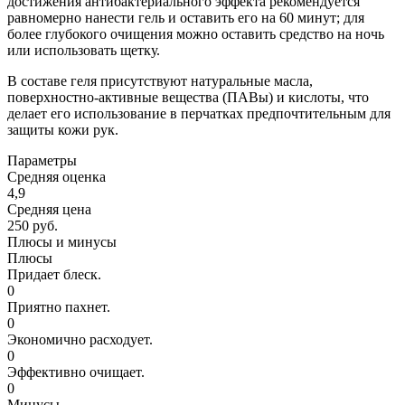
достижения антибактериального эффекта рекомендуется
равномерно нанести гель и оставить его на 60 минут; для
более глубокого очищения можно оставить средство на ночь
или использовать щетку.
В составе геля присутствуют натуральные масла,
поверхностно-активные вещества (ПАВы) и кислоты, что
делает его использование в перчатках предпочтительным для
защиты кожи рук.
Параметры
Средняя оценка
4,9
Средняя цена
250 руб.
Плюсы и минусы
Плюсы
Придает блеск.
0
Приятно пахнет.
0
Экономично расходует.
0
Эффективно очищает.
0
Минусы