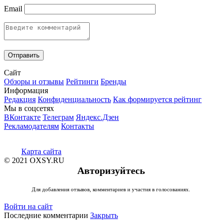
Email
Сайт
Обзоры и отзывы
Рейтинги
Бренды
Информация
Редакция
Конфиденциальность
Как формируется рейтинг
Мы в соцсетях
ВКонтакте
Телеграм
Яндекс.Дзен
Рекламодателям
Контакты
Карта сайта
© 2021 OXSY.RU
Авторизуйтесь
Для добавления отзывов, комментариев и участия в голосованиях.
Войти на сайт
Последние комментарии
Закрыть