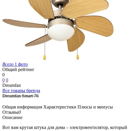
Всего
1 фото
Общий рейтинг
0
0
0
Dreamfan
Все товары бренда
Dreamfan Smart 76
Общая информация
Характеристики
Плюсы и минусы
Отзывы
0
Описание
Вот вам крутая штука для дома – электровентилятор, который