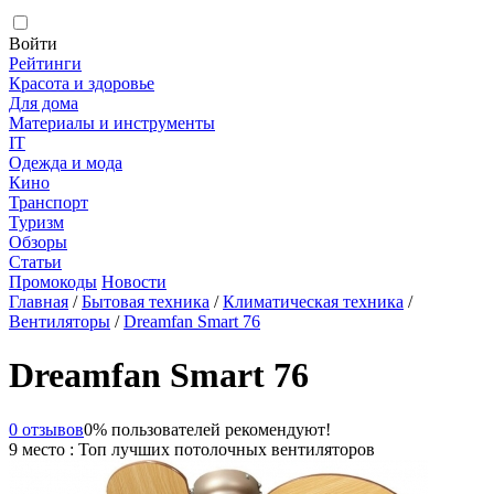
Войти
Рейтинги
Красота и здоровье
Для дома
Материалы и инструменты
IT
Одежда и мода
Кино
Транспорт
Туризм
Обзоры
Статьи
Промокоды
Новости
Главная
/
Бытовая техника
/
Климатическая техника
/
Вентиляторы
/
Dreamfan Smart 76
Dreamfan Smart 76
0 отзывов
0% пользователей рекомендуют!
9 место : Топ лучших потолочных вентиляторов