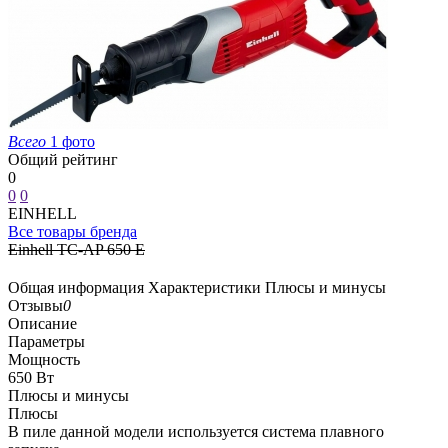
Всего
1 фото
Общий рейтинг
0
0
0
EINHELL
Все товары бренда
Einhell TC-AP 650 E
Общая информация
Характеристики
Плюсы и минусы
Отзывы
0
Описание
Параметры
Мощность
650 Вт
Плюсы и минусы
Плюсы
В пиле данной модели используется система плавного