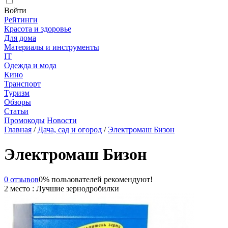
Войти
Рейтинги
Красота и здоровье
Для дома
Материалы и инструменты
IT
Одежда и мода
Кино
Транспорт
Туризм
Обзоры
Статьи
Промокоды
Новости
Главная
/
Дача, сад и огород
/
Электромаш Бизон
Электромаш Бизон
0 отзывов
0% пользователей рекомендуют!
2 место : Лучшие зернодробилки