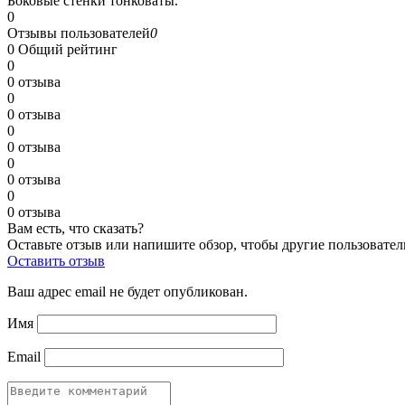
Боковые стенки тонковаты.
0
Отзывы пользователей
0
0
Общий рейтинг
0
0 отзыва
0
0 отзыва
0
0 отзыва
0
0 отзыва
0
0 отзыва
Вам есть, что сказать?
Оставьте отзыв или напишите обзор, чтобы другие пользовател
Оставить отзыв
Ваш адрес email не будет опубликован.
Имя
Email