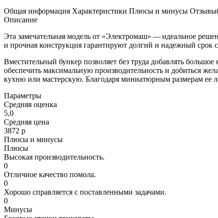
Общая информация
Характеристики
Плюсы и минусы
Отзывы
Описание
Эта замечательная модель от «Электромаш» — идеальное решени
и прочная конструкция гарантируют долгий и надежный срок с
Вместительный бункер позволяет без труда добавлять большое к
обеспечить максимальную производительность и добиться жела
кухню или мастерскую. Благодаря миниатюрным размерам ее лег
Параметры
Средняя оценка
5,0
Средняя цена
3872 р
Плюсы и минусы
Плюсы
Высокая производительность.
0
Отличное качество помола.
0
Хорошо справляется с поставленными задачами.
0
Минусы