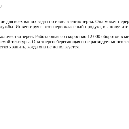
0
е для всех ваших задач по измельчению зерна. Она может перера
лужбы. Инвестируя в этот первоклассный продукт, вы получите 
оличество зерен. Работающая со скоростью 12 000 оборотов в ми
емой текстуры. Она энергосберегающая и не расходует много э
ко хранить, когда она не используется.