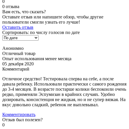
0
0 отзыва
Вам есть, что сказать?
Оставьте отзыв или напишите обзор, чтобы другие
пользователи смогли узнать его лучше!
Оставить отзыв
Сортировать:
по числу голосов
по дате
Анонимно
Отличный товар
Опыт использования менее месяца
05 декабря 2020
Комментарий
Отличное средство! Тестировала сперва на себе, а после
давала ребенку. Использовали практически с самого рождения
до 3-4 месяцев. В возрасте постарше колики беспокоили очень
редко, применяли Эспумизан в крайних случаях. Удобно
дозировать, консистенция не жидкая, но и не супер вязкая. На
вкус довольно сладкий, ребенок не выплевывал.
Комментировать
Отзыв был полезен?
0