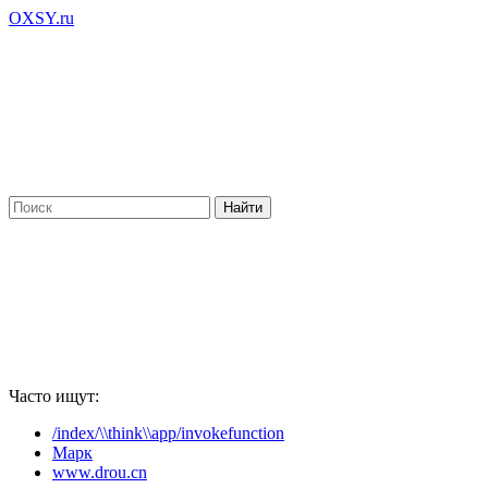
OXSY.ru
Часто ищут:
/index/\\think\\app/invokefunction
Марк
www.drou.cn