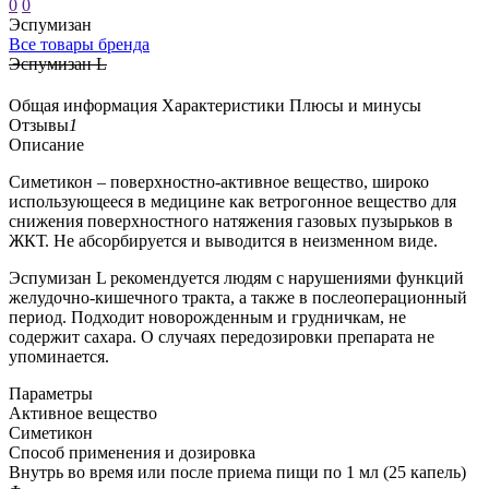
0
0
Эспумизан
Все товары бренда
Эспумизан L
Общая информация
Характеристики
Плюсы и минусы
Отзывы
1
Описание
Симетикон – поверхностно-активное вещество, широко
использующееся в медицине как ветрогонное вещество для
снижения поверхностного натяжения газовых пузырьков в
ЖКТ. Не абсорбируется и выводится в неизменном виде.
Эспумизан L рекомендуется людям с нарушениями функций
желудочно-кишечного тракта, а также в послеоперационный
период. Подходит новорожденным и грудничкам, не
содержит сахара. О случаях передозировки препарата не
упоминается.
Параметры
Активное вещество
Симетикон
Способ применения и дозировка
Внутрь во время или после приема пищи по 1 мл (25 капель)