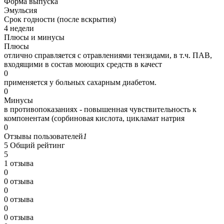
Форма выпуска
Эмульсия
Срок годности (после вскрытия)
4 недели
Плюсы и минусы
Плюсы
отлично справляется с отравлениями тензидами, в т.ч. ПАВ,
входящими в состав моющих средств в качест
0
применяется у больных сахарным диабетом.
0
Минусы
в противопоказаниях - повышенная чувствительность к
компонентам (сорбиновая кислота, цикламат натрия
0
Отзывы пользователей
1
5
Общий рейтинг
5
1 отзыва
0
0 отзыва
0
0 отзыва
0
0 отзыва