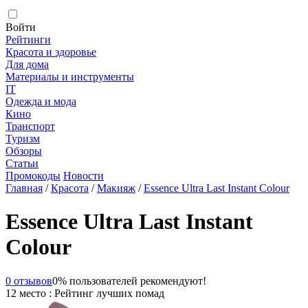
Войти
Рейтинги
Красота и здоровье
Для дома
Материалы и инструменты
IT
Одежда и мода
Кино
Транспорт
Туризм
Обзоры
Статьи
Промокоды
Новости
Главная
/
Красота
/
Макияж
/
Essence Ultra Last Instant Colour
Essence Ultra Last Instant
Colour
0 отзывов
0% пользователей рекомендуют!
12 место : Рейтинг лучших помад