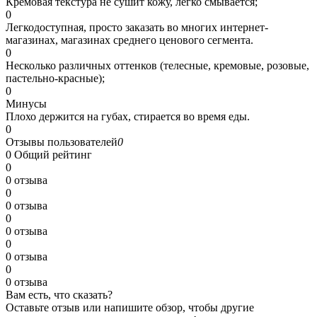
Кремовая текстура не сушит кожу, легко смывается;
0
Легкодоступная, просто заказать во многих интернет-
магазинах, магазинах среднего ценового сегмента.
0
Несколько различных оттенков (телесные, кремовые, розовые,
пастельно-красные);
0
Минусы
Плохо держится на губах, стирается во время еды.
0
Отзывы пользователей
0
0
Общий рейтинг
0
0 отзыва
0
0 отзыва
0
0 отзыва
0
0 отзыва
0
0 отзыва
Вам есть, что сказать?
Оставьте отзыв или напишите обзор, чтобы другие