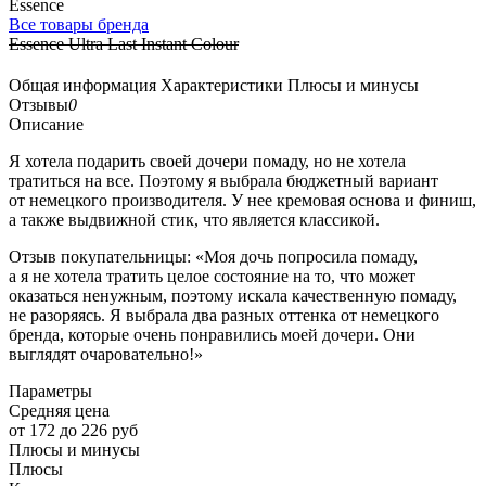
Essence
Все товары бренда
Essence Ultra Last Instant Colour
Общая информация
Характеристики
Плюсы и минусы
Отзывы
0
Описание
Я хотела подарить своей дочери помаду, но не хотела
тратиться на все. Поэтому я выбрала бюджетный вариант
от немецкого производителя. У нее кремовая основа и финиш,
а также выдвижной стик, что является классикой.
Отзыв покупательницы: «Моя дочь попросила помаду,
а я не хотела тратить целое состояние на то, что может
оказаться ненужным, поэтому искала качественную помаду,
не разоряясь. Я выбрала два разных оттенка от немецкого
бренда, которые очень понравились моей дочери. Они
выглядят очаровательно!»
Параметры
Средняя цена
от 172 до 226 руб
Плюсы и минусы
Плюсы