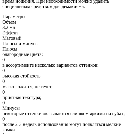
время ношения. При необходимости можно удалить
специальным средством для демакияжа.
Параметры
Объем
3,2 мл
Эффект
Матовый
Плюсы и минусы
Плюсы
благородные цвета;
0
в ассортименте несколько вариантов оттенков;
0
высокая стойкость.
0
мягко ложится, не течет;
0
приятная текстура;
0
Минусы
некоторые оттенки оказываются слишком яркими на губах;
0
после 2-3 недель использования могут появляться мелкие
комки.