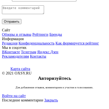
Сайт
Обзоры и отзывы
Рейтинги
Бренды
Информация
Редакция
Конфиденциальность
Как формируется рейтинг
Мы в соцсетях
ВКонтакте
Телеграм
Яндекс.Дзен
Рекламодателям
Контакты
Карта сайта
© 2021 OXSY.RU
Авторизуйтесь
Для добавления отзывов, комментариев и участия в голосованиях.
Войти на сайт
Последние комментарии
Закрыть