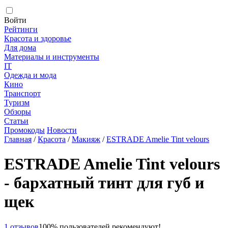
Войти
Рейтинги
Красота и здоровье
Для дома
Материалы и инструменты
IT
Одежда и мода
Кино
Транспорт
Туризм
Обзоры
Статьи
Промокоды
Новости
Главная
/
Красота
/
Макияж
/
ESTRADE Amelie Tint velours
ESTRADE Amelie Tint velours
- бархатный тинт для губ и
щек
1 отзывов
100% пользователей рекомендуют!