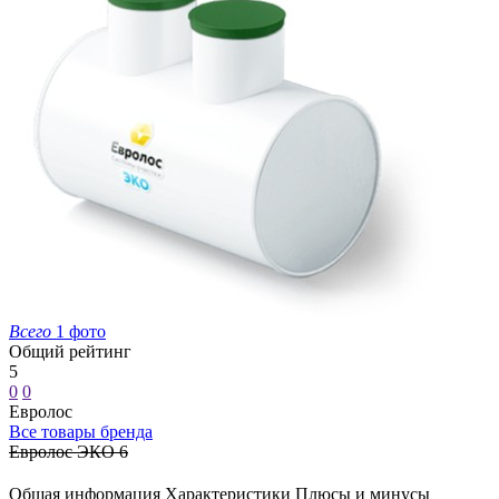
Всего
1 фото
Общий рейтинг
5
0
0
Евролос
Все товары бренда
Евролос ЭКО 6
Общая информация
Характеристики
Плюсы и минусы