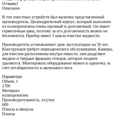
Отзывы
1
Описание
В топ очистных устройств был включен представленный
производитель. Цилиндрический корпус, который выполнен
из полипропилена очень прочный и долговечный. Он имеет
герметичные швы, поэтому за его долговечность можно не
беспокоится. Прибор имеет 3 цикла очистки жидкости.
Производитель устанавливает срок эксплуатации на 50 лет.
Конструкция требует периодического обслуживания. Камеры,
для очистки расположены внутри емкости, они разделяют
жидкие и твердые фракции отходов, которые позднее
удаляются. Монтировать оборудование можно в одиночку за
счет негабаритности и маленького веса.
Параметры
Объем, л
1700
Материал
полипропилен
Производительность, л/сутки
600
Плюсы и минусы
Плюсы