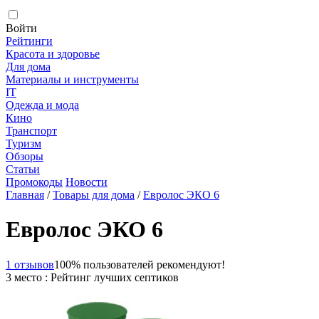
Войти
Рейтинги
Красота и здоровье
Для дома
Материалы и инструменты
IT
Одежда и мода
Кино
Транспорт
Туризм
Обзоры
Статьи
Промокоды
Новости
Главная
/
Товары для дома
/
Евролос ЭКО 6
Евролос ЭКО 6
1 отзывов
100% пользователей рекомендуют!
3 место : Рейтинг лучших септиков