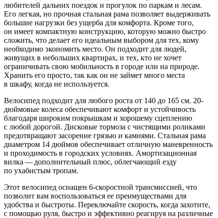
любителей дальних поездок и прогулок по паркам и лесам.
Его легкая, но прочная стальная рама позволяет выдерживать
большие нагрузки без ущерба для комфорта. Кроме того,
он имеет компактную конструкцию, которую можно быстро
сложить, что делает его идеальным выбором для тех, кому
необходимо экономить место. Он подходит для людей,
живущих в небольших квартирах, и тех, кто не хочет
ограничивать свою мобильность в городе или на природе.
Хранить его просто, так как он не займет много места
в шкафу, когда не используется.
Велосипед подходит для любого роста от 140 до 165 см. 20-
дюймовые колеса обеспечивают комфорт и устойчивость
благодаря широким покрышкам и хорошему сцеплению
с любой дорогой. Дисковые тормоза с чистящими роликами
предотвращают засорение грязью и камнями. Стальная рама
диаметром 14 дюймов обеспечивает отличную маневренность
и проходимость в городских условиях. Амортизационная
вилка — дополнительный плюс, облегчающий езду
по ухабистым тропам.
Этот велосипед оснащен 6-скоростной трансмиссией, что
позволит вам воспользоваться ее преимуществами для
удобства и быстроты. Переключайте скорость, когда захотите,
с помощью руля, быстро и эффективно реагируя на различные