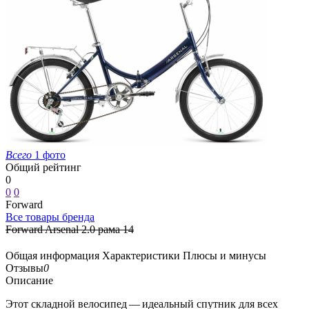
Всего
1 фото
Общий рейтинг
0
0
0
Forward
Все товары бренда
Forward Arsenal 2.0 рама 14
Общая информация
Характеристики
Плюсы и минусы
Отзывы
0
Описание
Этот складной велосипед — идеальный спутник для всех