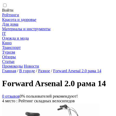
Войти
Рейтинги
Красота и здоровье
Для дома
Материалы и инструменты
IT
Одежда и мода
Кино
Транспорт
Туризм
Обзоры
Статьи
Промокоды
Новости
Главная
/
В городе
/
Разное
/
Forward Arsenal 2.0 рама 14
Forward Arsenal 2.0 рама 14
0 отзывов
0% пользователей рекомендуют!
4 место : Рейтинг складных велосипедов