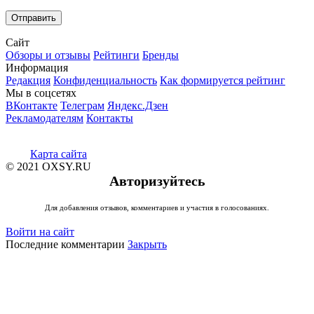
Сайт
Обзоры и отзывы
Рейтинги
Бренды
Информация
Редакция
Конфиденциальность
Как формируется рейтинг
Мы в соцсетях
ВКонтакте
Телеграм
Яндекс.Дзен
Рекламодателям
Контакты
Карта сайта
© 2021 OXSY.RU
Авторизуйтесь
Для добавления отзывов, комментариев и участия в голосованиях.
Войти на сайт
Последние комментарии
Закрыть