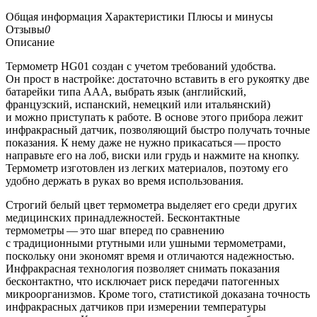
Общая информация
Характеристики
Плюсы и минусы
Отзывы
0
Описание
Термометр HG01 создан с учетом требований удобства.
Он прост в настройке: достаточно вставить в его рукоятку две
батарейки типа ААА, выбрать язык (английский,
французский, испанский, немецкий или итальянский)
и можно приступать к работе. В основе этого прибора лежит
инфракрасный датчик, позволяющий быстро получать точные
показания. К нему даже не нужно прикасаться — просто
направьте его на лоб, виски или грудь и нажмите на кнопку.
Термометр изготовлен из легких материалов, поэтому его
удобно держать в руках во время использования.
Строгий белый цвет термометра выделяет его среди других
медицинских принадлежностей. Бесконтактные
термометры — это шаг вперед по сравнению
с традиционными ртутными или ушными термометрами,
поскольку они экономят время и отличаются надежностью.
Инфракрасная технология позволяет снимать показания
бесконтактно, что исключает риск передачи патогенных
микроорганизмов. Кроме того, статистикой доказана точность
инфракрасных датчиков при измерении температуры