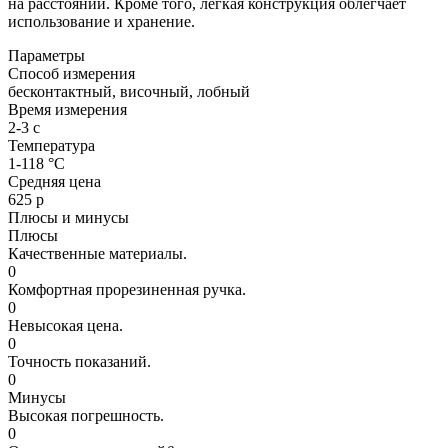
на расстоянии. Кроме того, легкая конструкция облегчает
использование и хранение.
Параметры
Способ измерения
бесконтактный, височный, лобный
Время измерения
2-3 с
Температура
1-118 °C
Средняя цена
625 р
Плюсы и минусы
Плюсы
Качественные материалы.
0
Комфортная прорезиненная ручка.
0
Невысокая цена.
0
Точность показаний.
0
Минусы
Высокая погрешность.
0