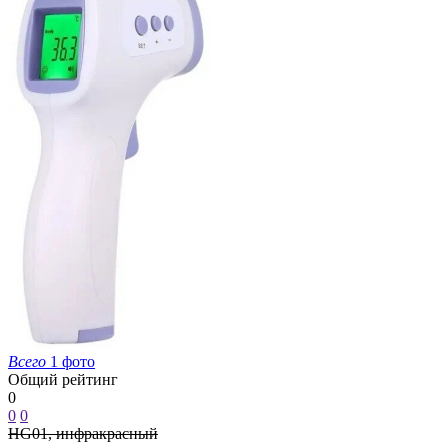
Всего
1 фото
Общий рейтинг
0
0
0
HG01, инфракрасный