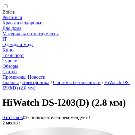
Войти
Рейтинги
Красота и здоровье
Для дома
Материалы и инструменты
IT
Одежда и мода
Кино
Транспорт
Туризм
Обзоры
Статьи
Промокоды
Новости
Главная
/
Электроника
/
Системы безопасности
/
HiWatch DS-
I203(D) (2.8 мм)
HiWatch DS-I203(D) (2.8 мм)
0 отзывов
0% пользователей рекомендуют!
2 место :