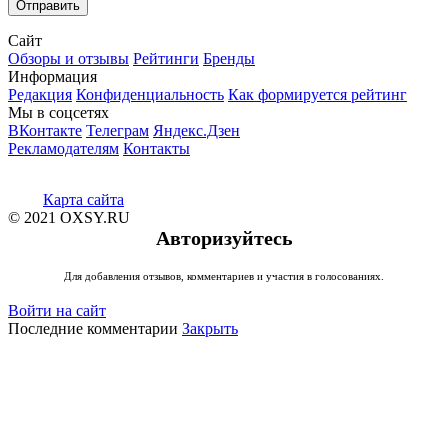
Сайт
Обзоры и отзывы
Рейтинги
Бренды
Информация
Редакция
Конфиденциальность
Как формируется рейтинг
Мы в соцсетях
ВКонтакте
Телеграм
Яндекс.Дзен
Рекламодателям
Контакты
Карта сайта
© 2021 OXSY.RU
Авторизуйтесь
Для добавления отзывов, комментариев и участия в голосованиях.
Войти на сайт
Последние комментарии
Закрыть