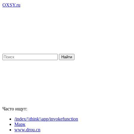
OXSY.ru
Часто ищут:
/index/\\think\\app/invokefunction
Марк
www.drou.cn