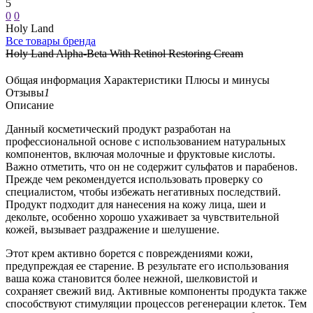
5
0
0
Holy Land
Все товары бренда
Holy Land Alpha-Beta With Retinol Restoring Cream
Общая информация
Характеристики
Плюсы и минусы
Отзывы
1
Описание
Данный косметический продукт разработан на
профессиональной основе с использованием натуральных
компонентов, включая молочные и фруктовые кислоты.
Важно отметить, что он не содержит сульфатов и парабенов.
Прежде чем рекомендуется использовать проверку со
специалистом, чтобы избежать негативных последствий.
Продукт подходит для нанесения на кожу лица, шеи и
декольте, особенно хорошо ухаживает за чувствительной
кожей, вызывает раздражение и шелушение.
Этот крем активно борется с повреждениями кожи,
предупреждая ее старение. В результате его использования
ваша кожа становится более нежной, шелковистой и
сохраняет свежий вид. Активные компоненты продукта также
способствуют стимуляции процессов регенерации клеток. Тем