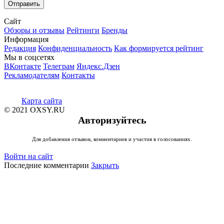
Сайт
Обзоры и отзывы
Рейтинги
Бренды
Информация
Редакция
Конфиденциальность
Как формируется рейтинг
Мы в соцсетях
ВКонтакте
Телеграм
Яндекс.Дзен
Рекламодателям
Контакты
Карта сайта
© 2021 OXSY.RU
Авторизуйтесь
Для добавления отзывов, комментариев и участия в голосованиях.
Войти на сайт
Последние комментарии
Закрыть