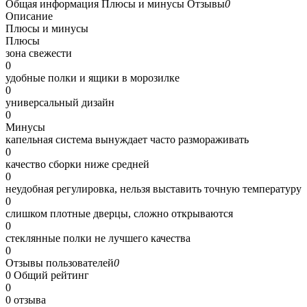
Общая информация
Плюсы и минусы
Отзывы
0
Описание
Плюсы и минусы
Плюсы
зона свежести
0
удобные полки и ящики в морозилке
0
универсальный дизайн
0
Минусы
капельная система вынуждает часто размораживать
0
качество сборки ниже средней
0
неудобная регулировка, нельзя выставить точную температуру
0
слишком плотные дверцы, сложно открываются
0
стеклянные полки не лучшего качества
0
Отзывы пользователей
0
0
Общий рейтинг
0
0 отзыва