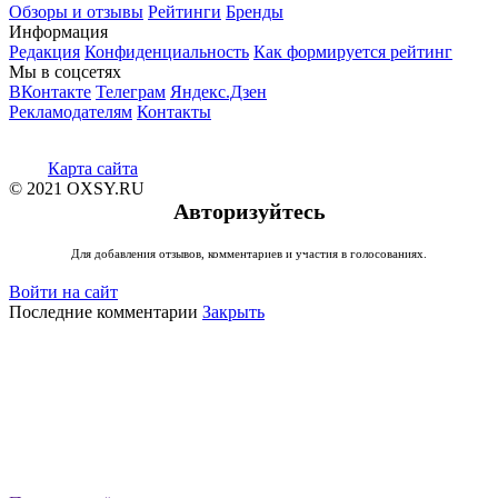
Обзоры и отзывы
Рейтинги
Бренды
Информация
Редакция
Конфиденциальность
Как формируется рейтинг
Мы в соцсетях
ВКонтакте
Телеграм
Яндекс.Дзен
Рекламодателям
Контакты
Карта сайта
© 2021 OXSY.RU
Авторизуйтесь
Для добавления отзывов, комментариев и участия в голосованиях.
Войти на сайт
Последние комментарии
Закрыть