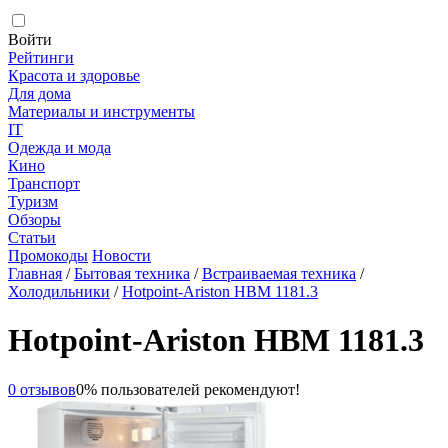
Войти
Рейтинги
Красота и здоровье
Для дома
Материалы и инструменты
IT
Одежда и мода
Кино
Транспорт
Туризм
Обзоры
Статьи
Промокоды
Новости
Главная
/
Бытовая техника
/
Встраиваемая техника
/
Холодильники
/
Hotpoint-Ariston HBM 1181.3
Hotpoint-Ariston HBM 1181.3
0 отзывов
0% пользователей рекомендуют!