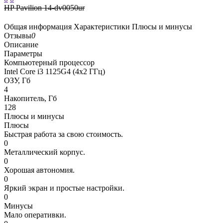
HP Pavilion 14-dv0050ur
Общая информация
Характеристики
Плюсы и минусы
Отзывы
0
Описание
Параметры
Компьютерный процессор
Intel Core i3 1125G4 (4x2 ГГц)
ОЗУ, Гб
4
Накопитель, Гб
128
Плюсы и минусы
Плюсы
Быстрая работа за свою стоимость.
0
Металлический корпус.
0
Хорошая автономия.
0
Яркий экран и простые настройки.
0
Минусы
Мало оперативки.