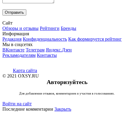
Сайт
Обзоры и отзывы
Рейтинги
Бренды
Информация
Редакция
Конфиденциальность
Как формируется рейтинг
Мы в соцсетях
ВКонтакте
Телеграм
Яндекс.Дзен
Рекламодателям
Контакты
Карта сайта
© 2021 OXSY.RU
Авторизуйтесь
Для добавления отзывов, комментариев и участия в голосованиях.
Войти на сайт
Последние комментарии
Закрыть