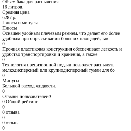
Объем бака для распыления
16 литров.
Средняя цена
6287 р.
Плюсы и минусы
Плюсы
Оснащен удобным плечевым ремнем, что делает его более
удобным при опрыскивании больших площадей, так
0
Прочная пластиковая конструкция обеспечивает легкость и
удобство транспортировки и хранения, а также
0
Технология прецизионной подачи позволяет распылять
мелкодисперсный или крупнодисперсный туман для бо
0
Минусы
Большой расход жидкости.
0
Отзывы пользователей
0
0
Общий рейтинг
0
0 отзыва
0
0 отзыва
0