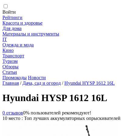
Войти
Рейтинги
Красота и здоровье
Для дома
Материалы и инструменты
IT
Одежда и мода
Кино
Транспорт
Туризм
Обзоры
Статьи
Промокоды
Новости
Главная
/
Дача, сад и огород
/
Hyundai HYSP 1612 16L
Hyundai HYSP 1612 16L
0 отзывов
0% пользователей рекомендуют!
10 место : Топ лучших аккумуляторных опрыскивателей