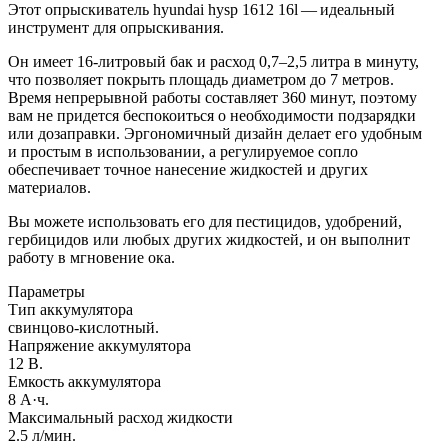
Этот опрыскиватель hyundai hysp 1612 16l — идеальный
инструмент для опрыскивания.
Он имеет 16-литровый бак и расход 0,7–2,5 литра в минуту,
что позволяет покрыть площадь диаметром до 7 метров.
Время непрерывной работы составляет 360 минут, поэтому
вам не придется беспокоиться о необходимости подзарядки
или дозаправки. Эргономичный дизайн делает его удобным
и простым в использовании, а регулируемое сопло
обеспечивает точное нанесение жидкостей и других
материалов.
Вы можете использовать его для пестицидов, удобрений,
гербицидов или любых других жидкостей, и он выполнит
работу в мгновение ока.
Параметры
Тип аккумулятора
свинцово-кислотный.
Напряжение аккумулятора
12 В.
Емкость аккумулятора
8 А·ч.
Максимальный расход жидкости
2.5 л/мин.