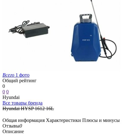
Всего
1 фото
Общий рейтинг
0
0
0
Hyundai
Все товары бренда
Hyundai HYSP 1612 16L
Общая информация
Характеристики
Плюсы и минусы
Отзывы
0
Описание