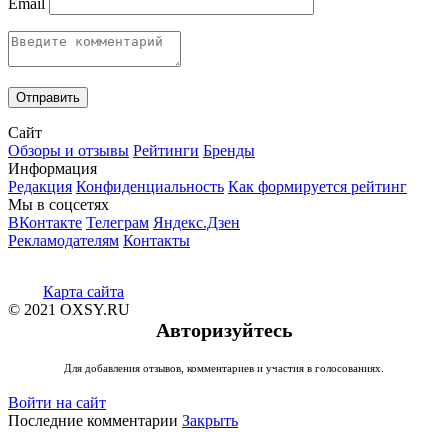
Email
Сайт
Обзоры и отзывы
Рейтинги
Бренды
Информация
Редакция
Конфиденциальность
Как формируется рейтинг
Мы в соцсетях
ВКонтакте
Телеграм
Яндекс.Дзен
Рекламодателям
Контакты
Карта сайта
© 2021 OXSY.RU
Авторизуйтесь
Для добавления отзывов, комментариев и участия в голосованиях.
Войти на сайт
Последние комментарии
Закрыть