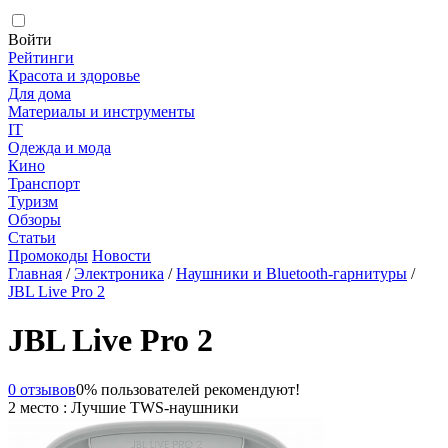
Войти
Рейтинги
Красота и здоровье
Для дома
Материалы и инструменты
IT
Одежда и мода
Кино
Транспорт
Туризм
Обзоры
Статьи
Промокоды
Новости
Главная
/
Электроника
/
Наушники и Bluetooth-гарнитуры
/
JBL Live Pro 2
JBL Live Pro 2
0 отзывов
0% пользователей рекомендуют!
2 место : Лучшие TWS-наушники