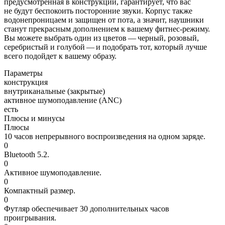
предусмотренная в конструкции, гарантирует, что вас
не будут беспокоить посторонние звуки. Корпус также
водонепроницаем и защищен от пота, а значит, наушники
станут прекрасным дополнением к вашему фитнес-режиму.
Вы можете выбрать один из цветов — черный, розовый,
серебристый и голубой — и подобрать тот, который лучше
всего подойдет к вашему образу.
Параметры
конструкция
внутриканальные (закрытые)
активное шумоподавление (ANC)
есть
Плюсы и минусы
Плюсы
10 часов непрерывного воспроизведения на одном заряде.
0
Bluetooth 5.2.
0
Активное шумоподавление.
0
Компактный размер.
0
Футляр обеспечивает 30 дополнительных часов
проигрывания.