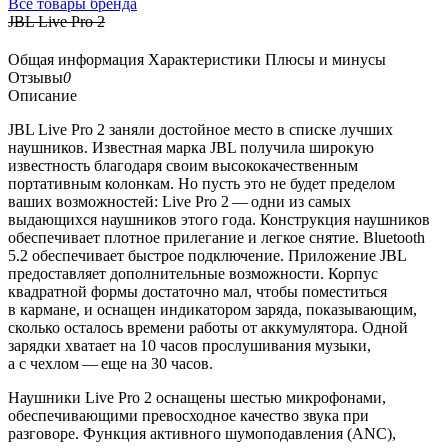
Все товары бренда
JBL Live Pro 2
Общая информация
Характеристики
Плюсы и минусы
Отзывы
0
Описание
JBL Live Pro 2 заняли достойное место в списке лучших
наушников. Известная марка JBL получила широкую
известность благодаря своим высококачественным
портативным колонкам. Но пусть это не будет пределом
ваших возможностей: Live Pro 2 — одни из самых
выдающихся наушников этого года. Конструкция наушников
обеспечивает плотное прилегание и легкое снятие. Bluetooth
5.2 обеспечивает быстрое подключение. Приложение JBL
предоставляет дополнительные возможности. Корпус
квадратной формы достаточно мал, чтобы поместиться
в кармане, и оснащен индикатором заряда, показывающим,
сколько осталось времени работы от аккумулятора. Одной
зарядки хватает на 10 часов прослушивания музыки,
а с чехлом — еще на 30 часов.
Наушники Live Pro 2 оснащены шестью микрофонами,
обеспечивающими превосходное качество звука при
разговоре. Функция активного шумоподавления (ANC),