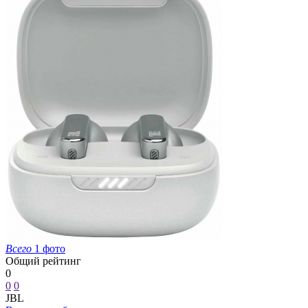
Всего
1 фото
Общий рейтинг
0
0
0
JBL