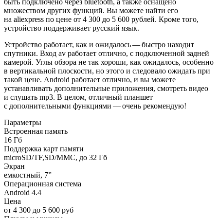
быть подключено через bluetooth, а также оснащено
множеством других функций. Вы можете найти его
на aliexpress по цене от 4 300 до 5 600 рублей. Кроме того,
устройство поддерживает русский язык.
Устройство работает, как и ожидалось — быстро находит
спутники. Вход av работает отлично, с подключенной задней
камерой. Углы обзора не так хороши, как ожидалось, особенно
в вертикальной плоскости, но этого и следовало ожидать при
такой цене. Android работает отлично, и вы можете
устанавливать дополнительные приложения, смотреть видео
и слушать mp3. В целом, отличный планшет
с дополнительными функциями — очень рекомендую!
Параметры
Встроенная память
16 Гб
Поддержка карт памяти
microSD/TF,SD/MMC, до 32 Гб
Экран
емкостный, 7”
Операционная система
Android 4.4
Цена
от 4 300 до 5 600 руб