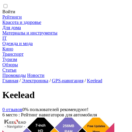
Войти
Рейтинги
Красота и здоровье
Для дома
Материалы и инструменты
IT
Одежда и мода
Кино
Транспорт
Туризм
Обзоры
Статьи
Промокоды
Новости
Главная
/
Электроника
/
GPS-навигация
/
Keelead
Keelead
0 отзывов
0% пользователей рекомендуют!
6 место : Рейтинг навигаторов для автомобиля