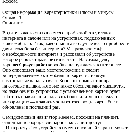
Keelead
Общая информация
Характеристики
Плюсы и минусы
Отзывы
0
Описание
Водитель часто сталкивается с проблемой отсутствия
интернета в салоне или на устройствах, подключенных
к автомобилю. Итак, какой навигатор лучше всего приобрести
для автомобиля без интернета? Мы развеяли миф
о необходимости интернета и рассказали об устройстве,
которое работает даже без интернета. На самом деле,
хорошее
Gps-устройство
вообще не нуждается в интернете.
Оно определяет ваше местоположение и следит
за передвижением автомобиля по карте, используя
спутниковые каналы связи. Конечно, помогает опора
на сотовые вышки, которые также обеспечивают маршруты,
но даже без них устройство с установленной картой будет
работать правильно и выдавать более или менее свежую
информацию — в зависимости от того, когда карты были
обновлены в последний раз.
Семидюймовый навигатор Keelead, похожий на планшет,—
отличный выбор для сценариев, когда нет доступа
к Интернету. Это устройство имеет сенсорный экран и может