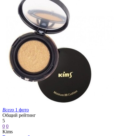
Всего
1 фото
Общий рейтинг
5
0
0
Kims