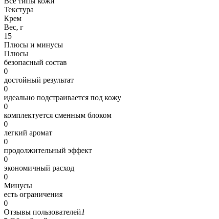
Все типы кожи
Текстура
Крем
Вес, г
15
Плюсы и минусы
Плюсы
безопасный состав
0
достойный результат
0
идеально подстраивается под кожу
0
комплектуется сменным блоком
0
легкий аромат
0
продолжительный эффект
0
экономичный расход
0
Минусы
есть ограничения
0
Отзывы пользователей
1