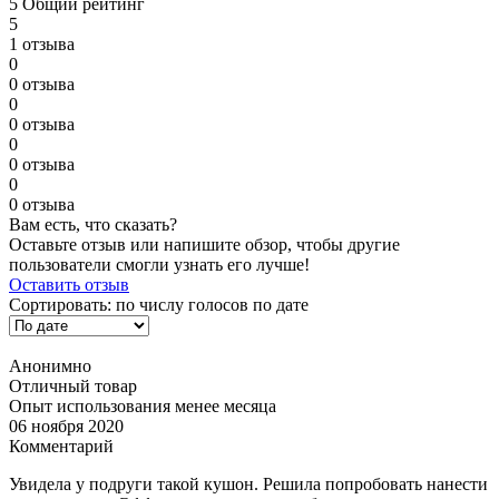
5
Общий рейтинг
5
1 отзыва
0
0 отзыва
0
0 отзыва
0
0 отзыва
0
0 отзыва
Вам есть, что сказать?
Оставьте отзыв или напишите обзор, чтобы другие
пользователи смогли узнать его лучше!
Оставить отзыв
Сортировать:
по числу голосов
по дате
Анонимно
Отличный товар
Опыт использования менее месяца
06 ноября 2020
Комментарий
Увидела у подруги такой кушон. Решила попробовать нанести