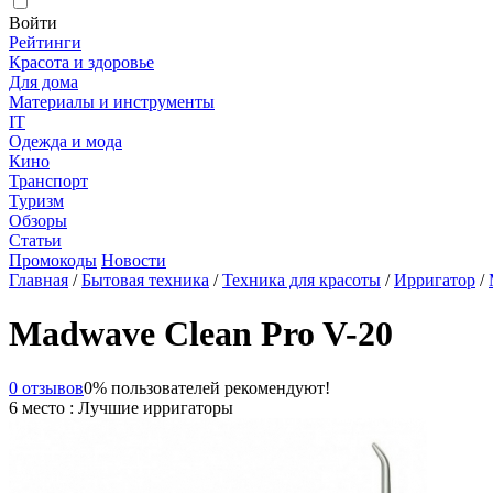
Войти
Рейтинги
Красота и здоровье
Для дома
Материалы и инструменты
IT
Одежда и мода
Кино
Транспорт
Туризм
Обзоры
Статьи
Промокоды
Новости
Главная
/
Бытовая техника
/
Техника для красоты
/
Ирригатор
/
Madwave Clean Pro V-20
0 отзывов
0% пользователей рекомендуют!
6 место : Лучшие ирригаторы