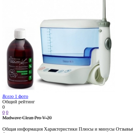
Всего
1 фото
Общий рейтинг
0
0
0
Madwave Clean Pro V-20
Общая информация
Характеристики
Плюсы и минусы
Отзывы