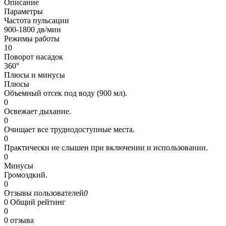
Описание
Параметры
Частота пульсации
900-1800 дв/мин
Режимы работы
10
Поворот насадок
360°
Плюсы и минусы
Плюсы
Объемный отсек под воду (900 мл).
0
Освежает дыхание.
0
Очищает все труднодоступные места.
0
Практически не слышен при включении и использовании.
0
Минусы
Громоздкий.
0
Отзывы пользователей
0
0
Общий рейтинг
0
0 отзыва