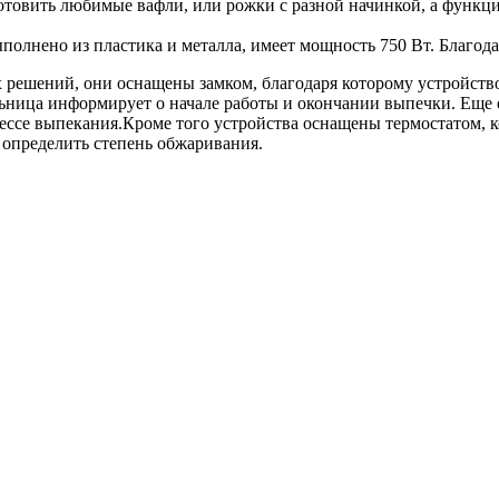
товить любимые вафли, или рожки с разной начинкой, а функц
полнено из пластика и металла, имеет мощность 750 Вт. Благод
решений, они оснащены замком, благодаря которому устройство
ница информирует о начале работы и окончании выпечки. Еще 
ссе выпекания.Кроме того устройства оснащены термостатом, к
 определить степень обжаривания.