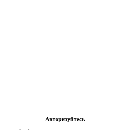
Авторизуйтесь
Для добавления отзывов, комментариев и участия в голосованиях.