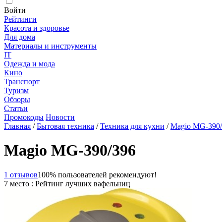
Войти
Рейтинги
Красота и здоровье
Для дома
Материалы и инструменты
IT
Одежда и мода
Кино
Транспорт
Туризм
Обзоры
Статьи
Промокоды
Новости
Главная
/
Бытовая техника
/
Техника для кухни
/
Magio MG-390/
Magio MG-390/396
1 отзывов
100% пользователей рекомендуют!
7 место : Рейтинг лучших вафельниц