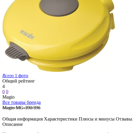
Всего
1 фото
Общий рейтинг
4
0
0
Magio
Все товары бренда
Magio MG-390/396
Общая информация
Характеристики
Плюсы и минусы
Отзывы
Описание