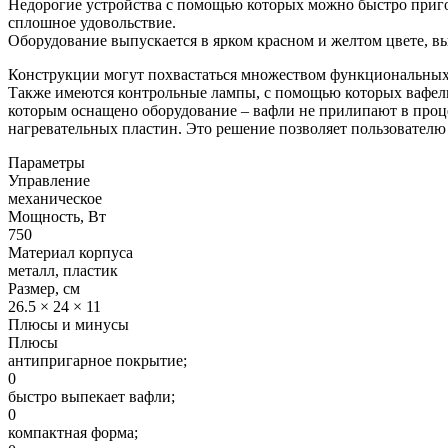
Недорогие устройства с помощью которых можно быстро приго
сплошное удовольствие.
Оборудование выпускается в ярком красном и желтом цвете, вы
Конструкции могут похвастаться множеством функциональных 
Также имеются контрольные лампы, с помощью которых вафель
которым оснащено оборудование – вафли не прилипают в проце
нагревательных пластин. Это решение позволяет пользователю
Параметры
Управление
механическое
Мощность, Вт
750
Материал корпуса
металл, пластик
Размер, см
26.5 × 24 × 11
Плюсы и минусы
Плюсы
антипригарное покрытие;
0
быстро выпекает вафли;
0
компактная форма;