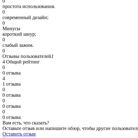
0
простота использования.
0
современный дизайн;
0
Минусы
короткий шнур;
0
слабый зажим.
0
Отзывы пользователей
1
4
Общий рейтинг
0
0 отзыва
4
1 отзыва
0
0 отзыва
0
0 отзыва
0
0 отзыва
Вам есть, что сказать?
Оставьте отзыв или напишите обзор, чтобы другие пользовател
Оставить отзыв