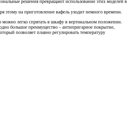
иональные решения превращают использование этих моделей в
аря этому на приготовление вафель уходит немного времени.
 можно легко спрятать в шкафу в вертикальном положении.
одно большое преимущество – антипригарное покрытие,
оторый позволяет плавно регулировать температуру