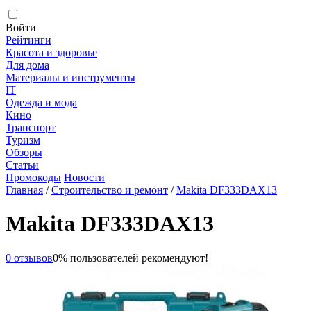
Войти
Рейтинги
Красота и здоровье
Для дома
Материалы и инструменты
IT
Одежда и мода
Кино
Транспорт
Туризм
Обзоры
Статьи
Промокоды
Новости
Главная
/
Строительство и ремонт
/
Makita DF333DAX13
Makita DF333DAX13
0 отзывов
0% пользователей рекомендуют!