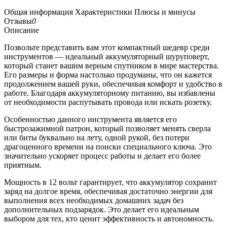
Общая информация
Характеристики
Плюсы и минусы
Отзывы
0
Описание
Позвольте представить вам этот компактный шедевр среди
инструментов — идеальный аккумуляторный шуруповерт,
который станет вашим верным спутником в мире мастерства.
Его размеры и форма настолько продуманы, что он кажется
продолжением вашей руки, обеспечивая комфорт и удобство в
работе. Благодаря аккумуляторному питанию, вы избавлены
от необходимости распутывать провода или искать розетку.
Особенностью данного инструмента является его
быстрозажимной патрон, который позволяет менять сверла
или биты буквально на лету, одной рукой, без потери
драгоценного времени на поиски специального ключа. Это
значительно ускоряет процесс работы и делает его более
приятным.
Мощность в 12 вольт гарантирует, что аккумулятор сохранит
заряд на долгое время, обеспечивая достаточно энергии для
выполнения всех необходимых домашних задач без
дополнительных подзарядок. Это делает его идеальным
выбором для тех, кто ценит эффективность и автономность.