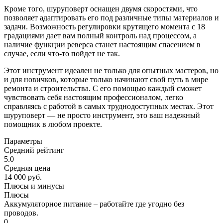
Кроме того, шуруповерт оснащен двумя скоростями, что
позволяет адаптировать его под различные типы материалов и
задачи. Возможность регулировки крутящего момента с 18
градациями дает вам полный контроль над процессом, а
наличие функции реверса станет настоящим спасением в
случае, если что-то пойдет не так.
Этот инструмент идеален не только для опытных мастеров, но
и для новичков, которые только начинают свой путь в мире
ремонта и строительства. С его помощью каждый сможет
чувствовать себя настоящим профессионалом, легко
справляясь с работой в самых труднодоступных местах. Этот
шуруповерт — не просто инструмент, это ваш надежный
помощник в любом проекте.
Параметры
Средний рейтинг
5.0
Средняя цена
14 000 руб.
Плюсы и минусы
Плюсы
Аккумуляторное питание – работайте где угодно без
проводов.
0