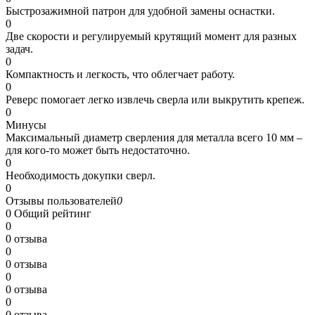
Быстрозажимной патрон для удобной замены оснастки.
0
Две скорости и регулируемый крутящий момент для разных
задач.
0
Компактность и легкость, что облегчает работу.
0
Реверс помогает легко извлечь сверла или выкрутить крепеж.
0
Минусы
Максимальный диаметр сверления для металла всего 10 мм –
для кого-то может быть недостаточно.
0
Необходимость докупки сверл.
0
Отзывы пользователей
0
0
Общий рейтинг
0
0 отзыва
0
0 отзыва
0
0 отзыва
0
0 отзыва