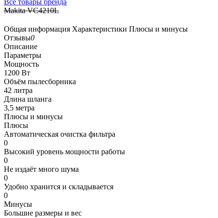
Все товары бренда
Makita VC4210L
Общая информация
Характеристики
Плюсы и минусы
Отзывы
0
Описание
Параметры
Мощность
1200 Вт
Объём пылесборника
42 литра
Длина шланга
3,5 метра
Плюсы и минусы
Плюсы
Автоматическая очистка фильтра
0
Высокий уровень мощности работы
0
Не издаёт много шума
0
Удобно хранится и складывается
0
Минусы
Большие размеры и вес