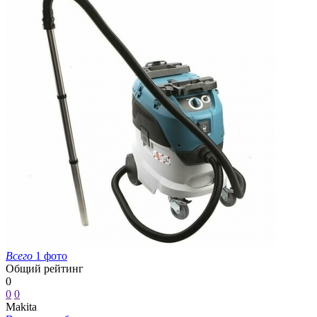
Всего
1 фото
Общий рейтинг
0
0
0
Makita