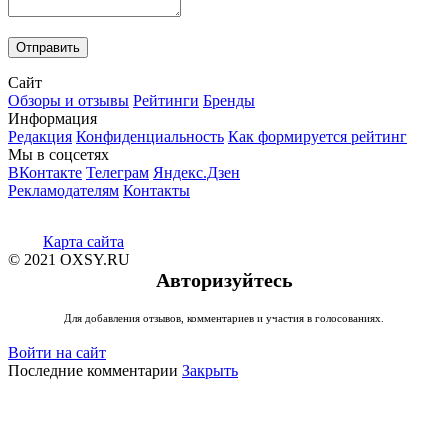
Сайт
Обзоры и отзывы
Рейтинги
Бренды
Информация
Редакция
Конфиденциальность
Как формируется рейтинг
Мы в соцсетях
ВКонтакте
Телеграм
Яндекс.Дзен
Рекламодателям
Контакты
Карта сайта
© 2021 OXSY.RU
Авторизуйтесь
Для добавления отзывов, комментариев и участия в голосованиях.
Войти на сайт
Последние комментарии
Закрыть